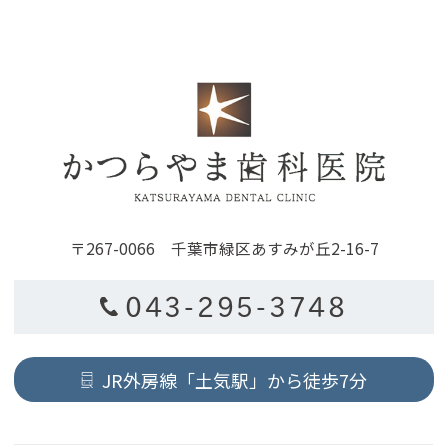
〒267-0066 千葉市緑区あすみが丘2-16-7
043-295-3748
JR外房線「土気駅」から徒歩7分