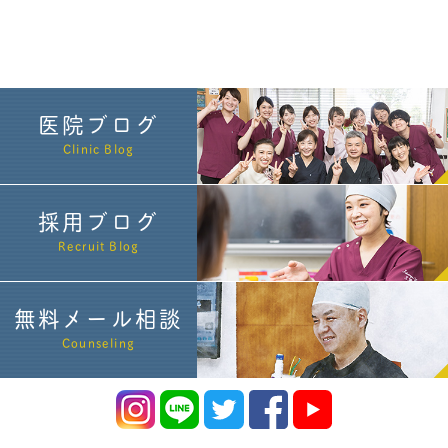
医院ブログ
Clinic Blog
採用ブログ
Recruit Blog
無料メール相談
Counseling