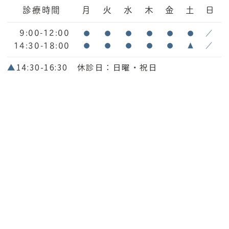
診療時間
月
火
水
木
金
土
日
9:00-12:00
●
●
●
●
●
●
／
14:30-18:00
●
●
●
●
●
▲
／
▲
14:30-16:30 休診日：日曜・祝日