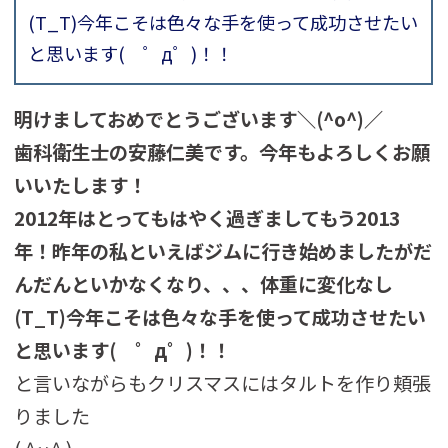
(T_T)今年こそは色々な手を使って成功させたい
と思います( ゜д゜)！！
明けましておめでとうございます＼(^o^)／
歯科衛生士の安藤仁美です。今年もよろしくお願
いいたします！
2012年はとってもはやく過ぎましてもう2013
年！昨年の私といえばジムに行き始めましたがだ
んだんといかなくなり、、、体重に変化なし
(T_T)今年こそは色々な手を使って成功させたい
と思います( ゜д゜)！！
と言いながらもクリスマスにはタルトを作り頬張
りました