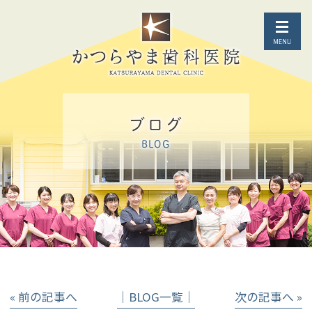
ブログ
BLOG
« 前の記事へ
│BLOG一覧│
次の記事へ »