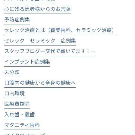
心に残る患者様からのお言葉
予防症例集
セレック治療とは（審美歯科、セラミック治療）
セレック セラミック 症例集
スタッフブログー交代で書いてます！－
インプラント症例集
未分類
口腔内の健康から全身の健康へ
口内環境
医療費控除
入れ歯・義歯
マタニティ歯科