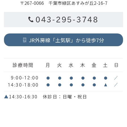
〒267-0066 千葉市緑区あすみが丘2-16-7
043-295-3748
JR外房線「土気駅」から徒歩7分
診療時間
月
火
水
木
金
土
日
9:00-12:00
●
●
●
●
●
●
／
14:30-18:00
●
●
●
●
●
▲
／
▲
14:30-16:30 休診日：日曜・祝日