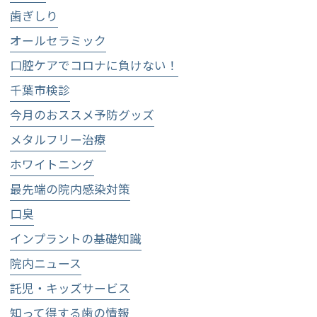
歯ぎしり
オールセラミック
口腔ケアでコロナに負けない！
千葉市検診
今月のおススメ予防グッズ
メタルフリー治療
ホワイトニング
最先端の院内感染対策
口臭
インプラントの基礎知識
院内ニュース
託児・キッズサービス
知って得する歯の情報