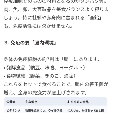
免疫細胞そのものの材料となるのがタンパク質。
肉、魚、卵、大豆製品を毎食バランスよく摂りま
しょう。特に牡蠣や赤身肉に含まれる「亜鉛」
も、免疫活性には欠かせません。
３. 免疫の要「腸内環境」
身体の免疫細胞の約7割は「腸」にあります。
• 発酵食品（納豆、味噌、ヨーグルト）
• 食物繊維（野菜、きのこ、海藻）
これらをセットで食べることで、腸内の善玉菌が
増え、全身の免疫力が底上げされます。