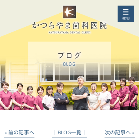
ブログ
BLOG
« 前の記事へ
│BLOG一覧│
次の記事へ »