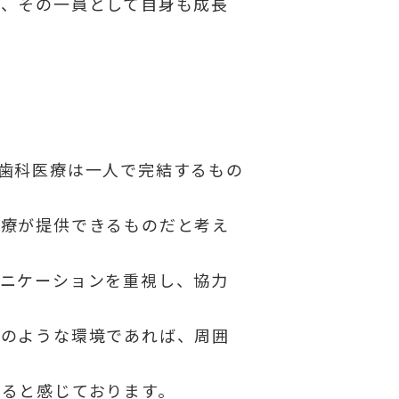
に、その一員として自身も成長
歯科医療は一人で完結するもの
医療が提供できるものだと考え
ュニケーションを重視し、協力
そのような環境であれば、周囲
ると感じております。