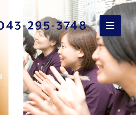
043-295-3748