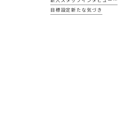
新人スタッフインタビュー…
目標設定新たな気づき