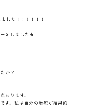
しました！！！！！！
ューをしました★
ったか？
三点あります。
です。私は自分の治療が結果的