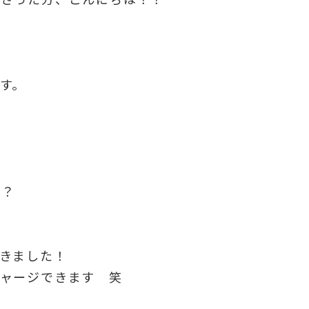
す。
か？
きました！
チャージできます 笑