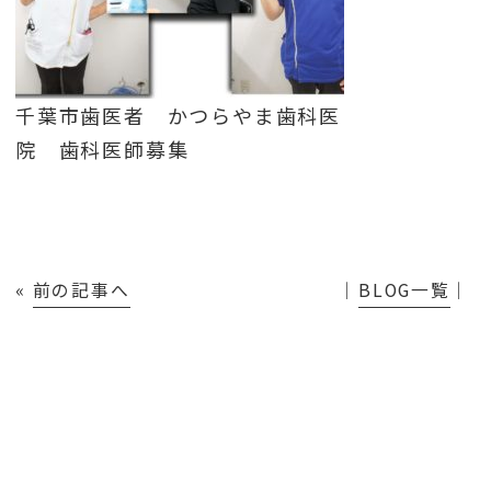
千葉市歯医者 かつらやま歯科医
院 歯科医師募集
«
前の記事へ
│
BLOG一覧
│