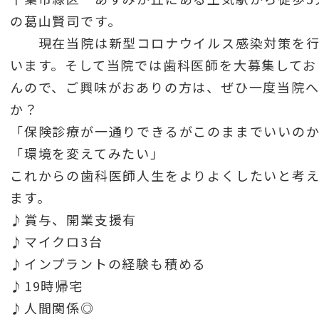
の葛山賢司です。
現在当院は新型コロナウイルス感染対策を行
います。そして当院では歯科医師を大募集してお
んので、ご興味がおありの方は、ぜひ一度当院
か？
「保険診療が一通りできるがこのままでいいの
「環境を変えてみたい」
これからの歯科医師人生をよりよくしたいと考
ます。
♪賞与、開業支援有
♪マイクロ3台
♪インプラントの経験も積める
♪19時帰宅
♪人間関係◎