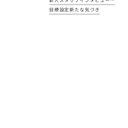
新人スタッフインタビュー…
目標設定新たな気づき