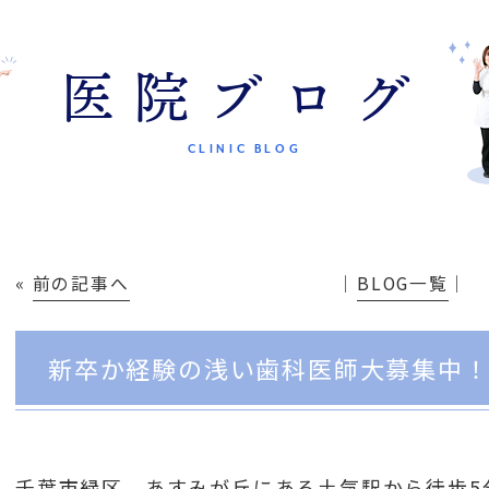
医院ブログ
CLINIC BLOG
«
前の記事へ
│
BLOG一覧
│
新卒か経験の浅い歯科医師大募集中
千葉市緑区 あすみが丘にある土気駅から徒歩5