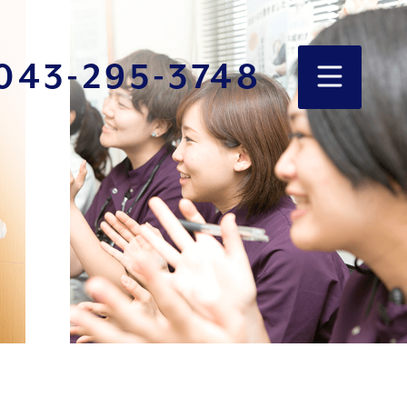
043-295-3748