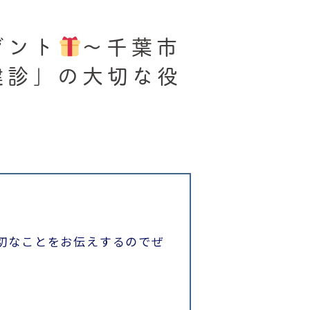
ゼント
〜千葉市
健診」の大切な役
切なことをお伝えするのでぜ