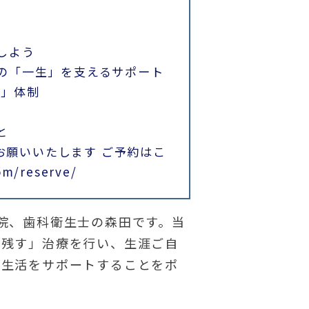
しよう
んの「一生」を支えるサポート
ト」体制
と
お願いいたします ご予約はこ
om/reserve/
院、歯科衛生士の森田です。当
を残す」治療を行い、生涯ご自
い生活をサポートすることをポ