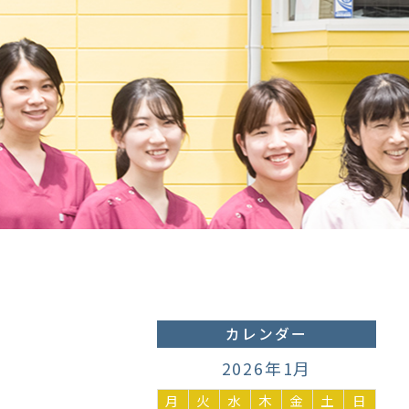
カレンダー
2026年1月
月
火
水
木
金
土
日