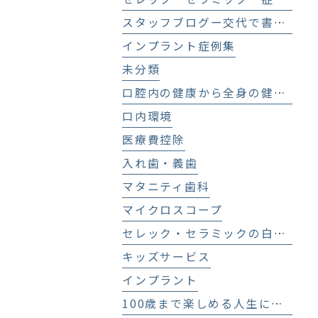
スタッフブログー交代で書いてます！－
インプラント症例集
未分類
口腔内の健康から全身の健康へ
口内環境
医療費控除
入れ歯・義歯
マタニティ歯科
マイクロスコープ
セレック・セラミックの白い歯
キッズサービス
インプラント
100歳まで楽しめる人生にする歯科医療