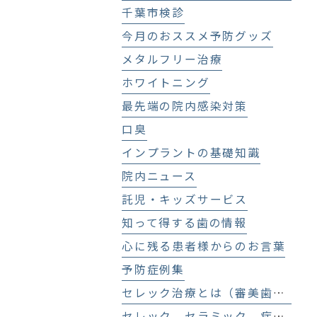
千葉市検診
今月のおススメ予防グッズ
メタルフリー治療
ホワイトニング
最先端の院内感染対策
口臭
インプラントの基礎知識
院内ニュース
託児・キッズサービス
知って得する歯の情報
心に残る患者様からのお言葉
予防症例集
セレック治療とは（審美歯科、セラミック治療）
セレック セラミック 症例集