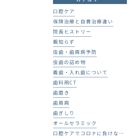
口腔ケア
保険治療と自費治療違い
院長ヒストリー
親知らず
虫歯・歯周病予防
虫歯の詰め物
義歯・入れ歯について
歯科用CT
歯磨き
歯周病
歯ぎしり
オールセラミック
口腔ケアでコロナに負けない！