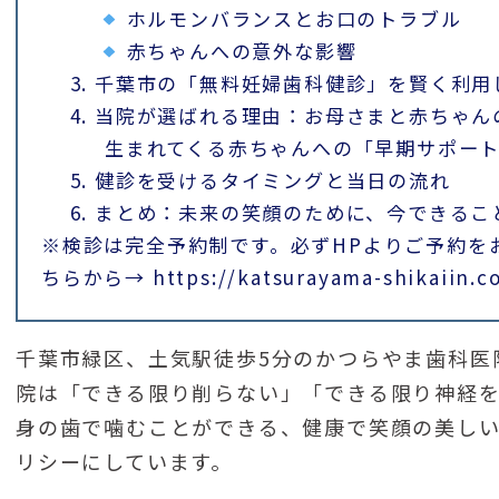
ホルモンバランスとお口のトラブル
赤ちゃんへの意外な影響
3. 千葉市の「無料妊婦歯科健診」を賢く利用
4. 当院が選ばれる理由：お母さまと赤ちゃ
生まれてくる赤ちゃんへの「早期サポー
5. 健診を受けるタイミングと当日の流れ
6. まとめ：未来の笑顔のために、今できるこ
※検診は完全予約制です。必ずHPよりご予約を
ちらから→ https://katsurayama-shikaiin.c
千葉市緑区、土気駅徒歩5分のかつらやま歯科医
院は「できる限り削らない」「できる限り神経
身の歯で噛むことができる、健康で笑顔の美し
リシーにしています。