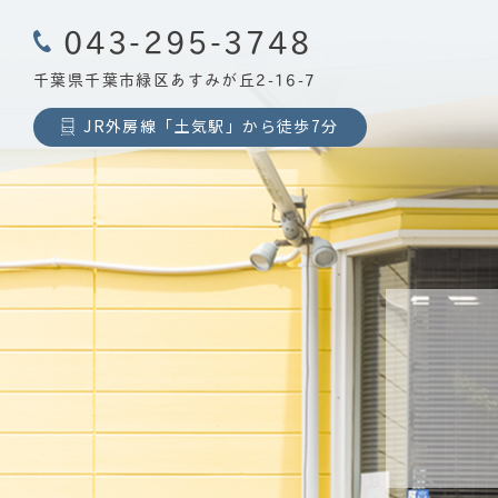
043-295-3748
千葉県千葉市緑区あすみが丘2-16-7
JR外房線「土気駅」から徒歩7分