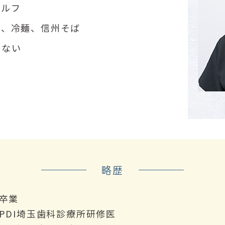
ゴルフ
ン、冷麺、信州そば
かない
略歴
卒業
PDI埼玉歯科診療所研修医