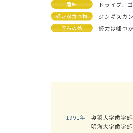
趣味
ドライブ、
好きな食べ物
ジンギスカ
座右の銘
努力は嘘つ
1991年
奥羽大学歯学部
明海大学歯学部