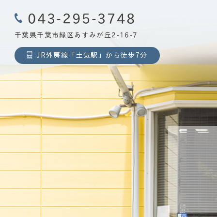
043-295-3748
千葉県千葉市緑区あすみが丘2-16-7
JR外房線「土気駅」から徒歩7分