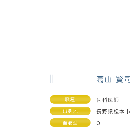
葛山 賢
職種
歯科医師
出身地
長野県松本
血液型
O