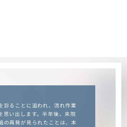
を診ることに追われ、流れ作業
を思い出します。半年後、来院
歯の再発が見られたことは、本