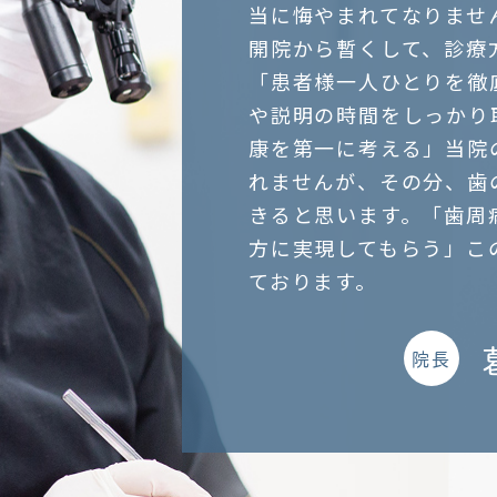
当に悔やまれてなりませ
開院から暫くして、診療
「患者様一人ひとりを徹
や説明の時間をしっかり
康を第一に考える」当院
れませんが、その分、歯
きると思います。「歯周
方に実現してもらう」こ
ております。
院長