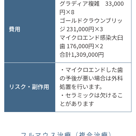
グラディア複雑 33,000
円×8
ゴールドクラウンブリッ
費用
ジ 231,000円×3
マイクロエンド感染大臼
歯 176,000円×2
合計1,309,000円
・マイクロエンドした歯
の予後が悪い場合は外科
リスク・副作用
処置を行います。
・セラミックは欠けるこ
とがあります
フルマウス治療（複合治療）