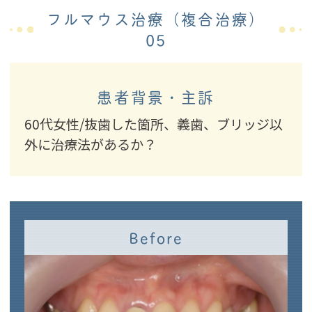
フルマウス治療（複合治療）
05
患者背景・主訴
60代女性/抜歯した箇所、義歯、ブリッジ以
外に治療法があるか？
Before