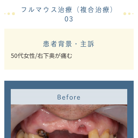
フルマウス治療（複合治療）
03
患者背景・主訴
50代女性/右下奥が痛む
Before