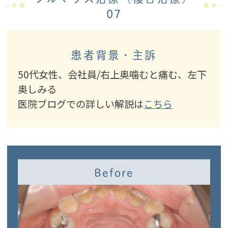
07
患者背景・主訴
50代女性、会社員/右上奥噛むと痛む、左下
奥しみる
医院ブログでの詳しい解説は
こちら
Before