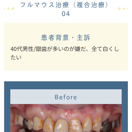
フルマウス治療（複合治療）
04
患者背景・主訴
40代男性/銀歯が多いのが嫌だ、全て白くし
たい
Before