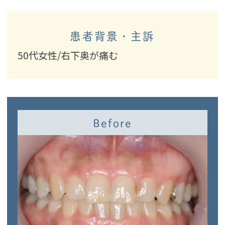
患者背景・主訴
50代女性/右下奥が痛む
Before