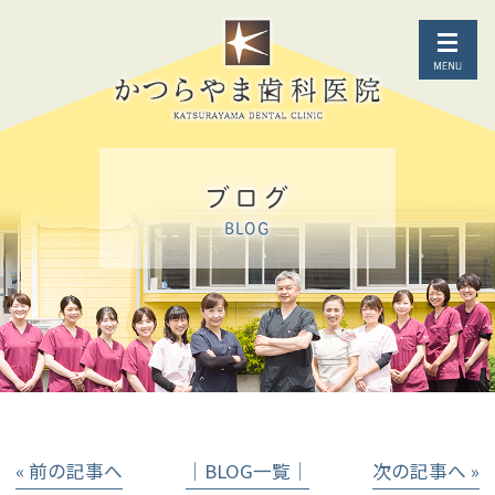
ブログ
BLOG
« 前の記事へ
│BLOG一覧│
次の記事へ »