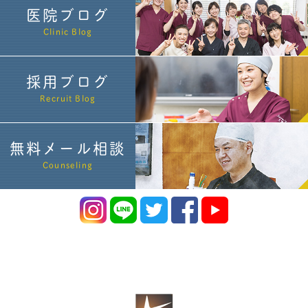
医院ブログ
Clinic Blog
採用ブログ
Recruit Blog
無料メール相談
Counseling