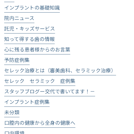
インプラントの基礎知識
院内ニュース
託児・キッズサービス
知って得する歯の情報
心に残る患者様からのお言葉
予防症例集
セレック治療とは（審美歯科、セラミック治療）
セレック セラミック 症例集
スタッフブログー交代で書いてます！－
インプラント症例集
未分類
口腔内の健康から全身の健康へ
口内環境