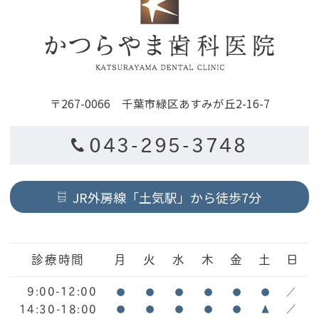
〒267-0066 千葉市緑区あすみが丘2-16-7
043-295-3748
JR外房線「土気駅」から徒歩7分
診療時間
月
火
水
木
金
土
日
9:00-12:00
●
●
●
●
●
●
／
14:30-18:00
●
●
●
●
●
▲
／