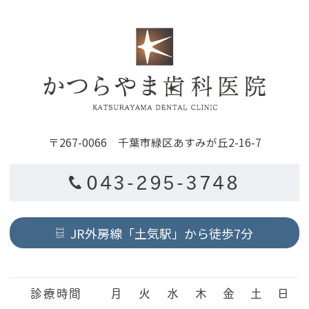
〒267-0066 千葉市緑区あすみが丘2-16-7
043-295-3748
JR外房線「土気駅」から徒歩7分
診療時間
月
火
水
木
金
土
日