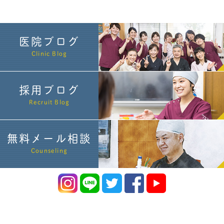
医院ブログ
Clinic Blog
採用ブログ
Recruit Blog
無料メール相談
Counseling