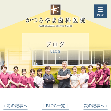
ブログ
BLOG
« 前の記事へ
│BLOG一覧│
次の記事へ »