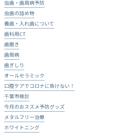
虫歯・歯周病予防
虫歯の詰め物
義歯・入れ歯について
歯科用CT
歯磨き
歯周病
歯ぎしり
オールセラミック
口腔ケアでコロナに負けない！
千葉市検診
今月のおススメ予防グッズ
メタルフリー治療
ホワイトニング