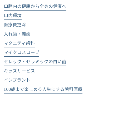
口腔内の健康から全身の健康へ
口内環境
医療費控除
入れ歯・義歯
マタニティ歯科
マイクロスコープ
セレック・セラミックの白い歯
キッズサービス
インプラント
100歳まで楽しめる人生にする歯科医療