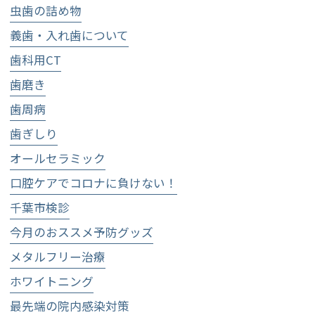
虫歯の詰め物
義歯・入れ歯について
歯科用CT
歯磨き
歯周病
歯ぎしり
オールセラミック
口腔ケアでコロナに負けない！
千葉市検診
今月のおススメ予防グッズ
メタルフリー治療
ホワイトニング
最先端の院内感染対策