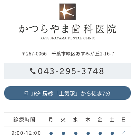
〒267-0066 千葉市緑区あすみが丘2-16-7
043-295-3748
JR外房線「土気駅」から徒歩7分
診療時間
月
火
水
木
金
土
日
9:00-12:00
●
●
●
●
●
●
／