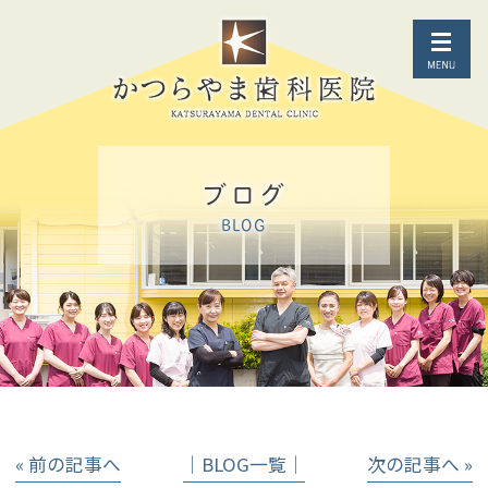
ブログ
BLOG
« 前の記事へ
│BLOG一覧│
次の記事へ »