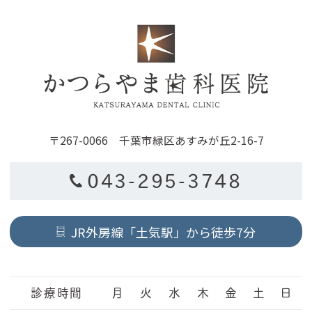
〒267-0066 千葉市緑区あすみが丘2-16-7
043-295-3748
JR外房線「土気駅」から徒歩7分
診療時間
月
火
水
木
金
土
日