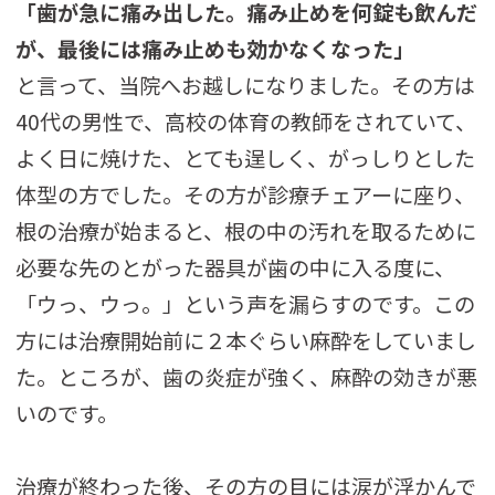
「歯が急に痛み出した。痛み止めを何錠も飲んだ
が、最後には痛み止めも効かなくなった」
と言って、当院へお越しになりました。その方は
40代の男性で、高校の体育の教師をされていて、
よく日に焼けた、とても逞しく、がっしりとした
体型の方でした。その方が診療チェアーに座り、
根の治療が始まると、根の中の汚れを取るために
必要な先のとがった器具が歯の中に入る度に、
「ウっ、ウっ。」という声を漏らすのです。この
方には治療開始前に２本ぐらい麻酔をしていまし
た。ところが、歯の炎症が強く、麻酔の効きが悪
いのです。
治療が終わった後、その方の目には涙が浮かんで