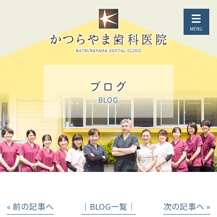
ブログ
BLOG
« 前の記事へ
│BLOG一覧│
次の記事へ »