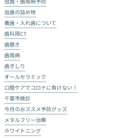
虫歯・歯周病予防
虫歯の詰め物
義歯・入れ歯について
歯科用CT
歯磨き
歯周病
歯ぎしり
オールセラミック
口腔ケアでコロナに負けない！
千葉市検診
今月のおススメ予防グッズ
メタルフリー治療
ホワイトニング