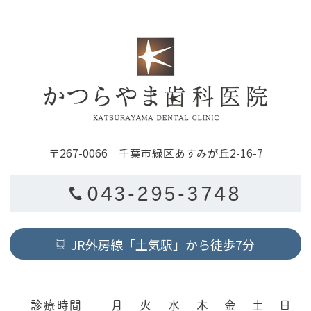
〒267-0066 千葉市緑区あすみが丘2-16-7
043-295-3748
JR外房線「土気駅」から徒歩7分
診療時間
月
火
水
木
金
土
日