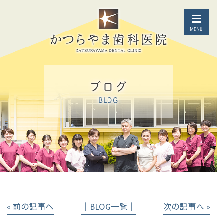
ブログ
BLOG
« 前の記事へ
│BLOG一覧│
次の記事へ »