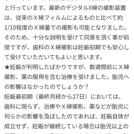
と行っています。最新のデジタルX線の撮影装置
は、従来のＸ線フィルムによるものと比べて約
1/10程度のＸ線量での撮影も可能となりました。
そのため、十分な説明を受けて同意を頂く事が前
提ですが、歯科のＸ線撮影は妊娠初期でも安心し
て受けていただいてもよいと思います。
★妊娠が判明したばかりですが、数週間前にＸ線
撮影、薬の服用を含む治療を受けました。胎児へ
の影響はなかったのでしょうか？
妊娠最初期（最終月経から27日）においては、
歯科に限らず、治療やＸ線撮影、薬などが胎児に
何らかの影響を及ぼしたのであれば、妊娠自体が
成立せず、妊娠が継続している場合は胎児以上の