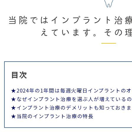
当院ではインプラント治
えています。その
目次
★2024年の1年間は毎週火曜日インプラントの
★なぜインプラント治療を選ぶ人が増えている
★インプラント治療のデメリットも知っておきま
★当院のインプラント治療の特長