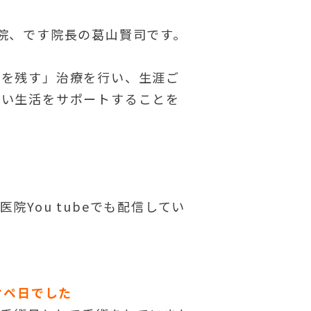
院、です院長の葛山賢司です。
経を残す」治療を行い、生涯ご
しい生活をサポートすることを
You tubeでも配信してい
オペ日でした