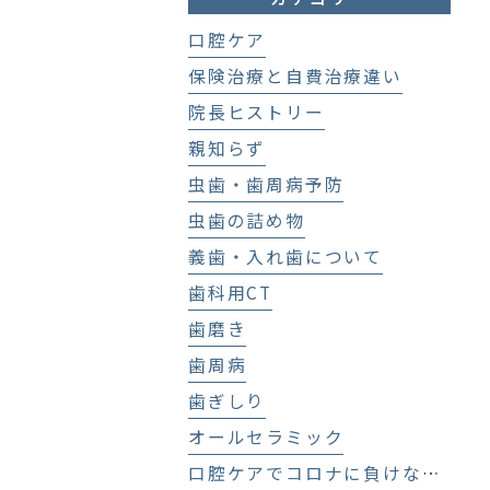
口腔ケア
保険治療と自費治療違い
院長ヒストリー
親知らず
虫歯・歯周病予防
虫歯の詰め物
義歯・入れ歯について
歯科用CT
歯磨き
歯周病
歯ぎしり
オールセラミック
口腔ケアでコロナに負けない！