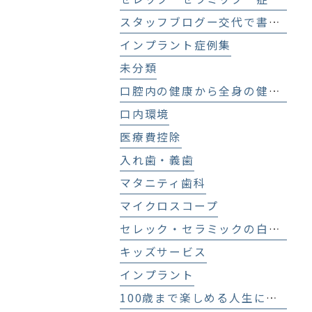
スタッフブログー交代で書いてます！－
インプラント症例集
未分類
口腔内の健康から全身の健康へ
口内環境
医療費控除
入れ歯・義歯
マタニティ歯科
マイクロスコープ
セレック・セラミックの白い歯
キッズサービス
インプラント
100歳まで楽しめる人生にする歯科医療