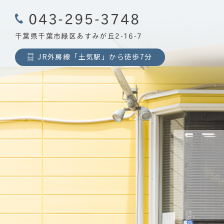
043-295-3748
千葉県千葉市緑区あすみが丘2-16-7
JR外房線「土気駅」から徒歩7分