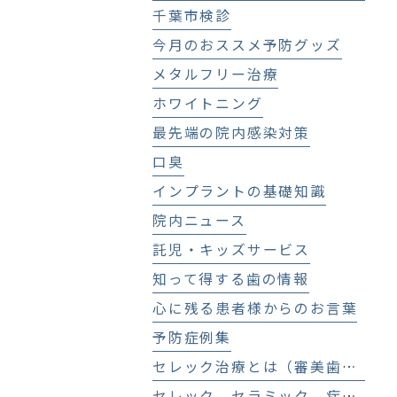
千葉市検診
今月のおススメ予防グッズ
メタルフリー治療
ホワイトニング
最先端の院内感染対策
口臭
インプラントの基礎知識
院内ニュース
託児・キッズサービス
知って得する歯の情報
心に残る患者様からのお言葉
予防症例集
セレック治療とは（審美歯科、セラミック治療）
セレック セラミック 症例集