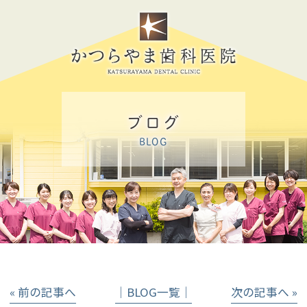
ブログ
BLOG
« 前の記事へ
│BLOG一覧│
次の記事へ »