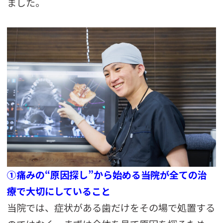
ました。
①痛みの“原因探し”から始める――当院が全ての治
療で大切にしていること
当院では、症状がある歯だけをその場で処置する