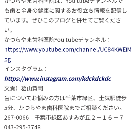
かつらやま歯科医院は、You tubeチャンネルで
も歯と全身の健康に関するお役立ち情報を配信し
ています。ぜひこのブログと併せてご覧くださ
い。
かつらやま歯科医院You tubeチャンネル：
https://www.youtube.com/channel/UC84KWE
bg
インスタグラム：
https://www.instagram.com/kdckdckdc
文責）葛山賢司
歯についてお悩みの方は千葉市緑区、土気駅徒歩
5分、かつらやま歯科医院までご相談ください。
267-0066 千葉市緑区あすみが丘２－１６－７
043-295-3748