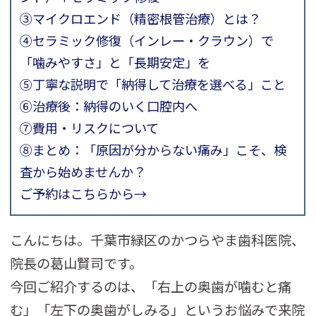
③マイクロエンド（精密根管治療）とは？
④セラミック修復（インレー・クラウン）で
「噛みやすさ」と「長期安定」を
⑤丁寧な説明で「納得して治療を選べる」こと
⑥治療後：納得のいく口腔内へ
⑦費用・リスクについて
⑧まとめ：「原因が分からない痛み」こそ、検
査から始めませんか？
ご予約はこちらから→
こんにちは。千葉市緑区のかつらやま歯科医院、
院長の葛山賢司です。
今回ご紹介するのは、「右上の奥歯が噛むと痛
む」「左下の奥歯がしみる」というお悩みで来院