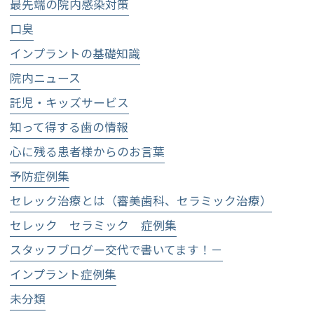
最先端の院内感染対策
口臭
インプラントの基礎知識
院内ニュース
託児・キッズサービス
知って得する歯の情報
心に残る患者様からのお言葉
予防症例集
セレック治療とは（審美歯科、セラミック治療）
セレック セラミック 症例集
スタッフブログー交代で書いてます！－
インプラント症例集
未分類