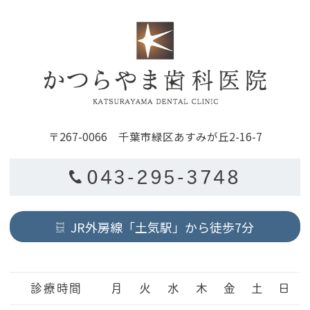
〒267-0066 千葉市緑区あすみが丘2-16-7
043-295-3748
JR外房線「土気駅」から徒歩7分
診療時間
月
火
水
木
金
土
日