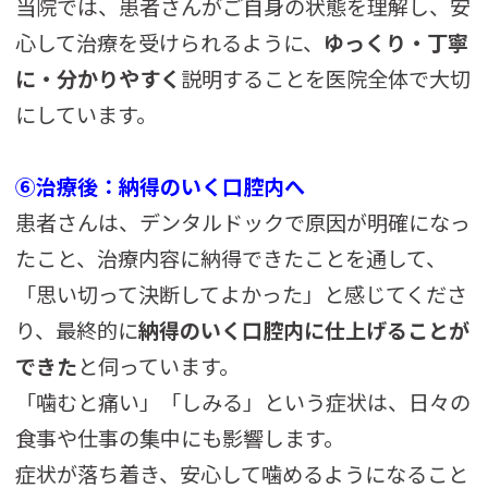
当院では、患者さんがご自身の状態を理解し、安
心して治療を受けられるように、
ゆっくり・丁寧
に・分かりやすく
説明することを医院全体で大切
にしています。
⑥治療後：納得のいく口腔内へ
患者さんは、デンタルドックで原因が明確になっ
たこと、治療内容に納得できたことを通して、
「思い切って決断してよかった」と感じてくださ
り、最終的に
納得のいく口腔内に仕上げることが
できた
と伺っています。
「噛むと痛い」「しみる」という症状は、日々の
食事や仕事の集中にも影響します。
症状が落ち着き、安心して噛めるようになること