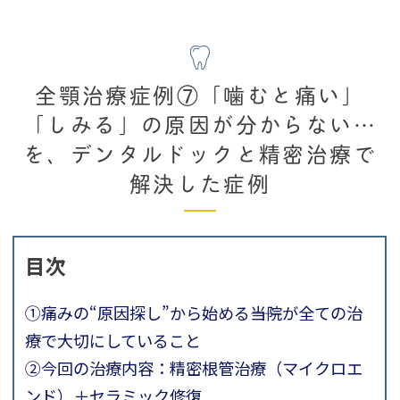
全顎治療症例⑦「噛むと痛い」
「しみる」の原因が分からない…
を、デンタルドックと精密治療で
解決した症例
目次
①痛みの“原因探し”から始める――当院が全ての治
療で大切にしていること
②今回の治療内容：精密根管治療（マイクロエ
ンド）＋セラミック修復