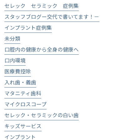
セレック セラミック 症例集
スタッフブログー交代で書いてます！－
インプラント症例集
未分類
口腔内の健康から全身の健康へ
口内環境
医療費控除
入れ歯・義歯
マタニティ歯科
マイクロスコープ
セレック・セラミックの白い歯
キッズサービス
インプラント