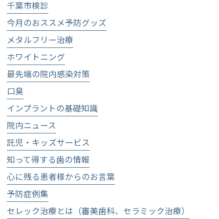
千葉市検診
今月のおススメ予防グッズ
メタルフリー治療
ホワイトニング
最先端の院内感染対策
口臭
インプラントの基礎知識
院内ニュース
託児・キッズサービス
知って得する歯の情報
心に残る患者様からのお言葉
予防症例集
セレック治療とは（審美歯科、セラミック治療）