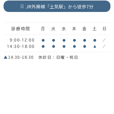
JR外房線「土気駅」から徒歩7分
診療時間
月
火
水
木
金
土
日
9:00-12:00
●
●
●
●
●
●
／
14:30-18:00
●
●
●
●
●
▲
／
▲
14:30-16:30 休診日：日曜・祝日