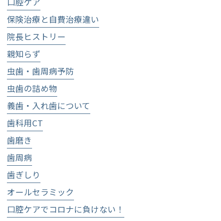
口腔ケア
保険治療と自費治療違い
院長ヒストリー
親知らず
虫歯・歯周病予防
虫歯の詰め物
義歯・入れ歯について
歯科用CT
歯磨き
歯周病
歯ぎしり
オールセラミック
口腔ケアでコロナに負けない！