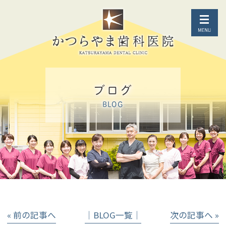
ブログ
BLOG
« 前の記事へ
│BLOG一覧│
次の記事へ »