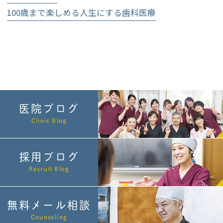
100歳まで楽しめる人生にする歯科医療
医院ブログ
Clinic Blog
採用ブログ
Recruit Blog
無料メール相談
Counseling