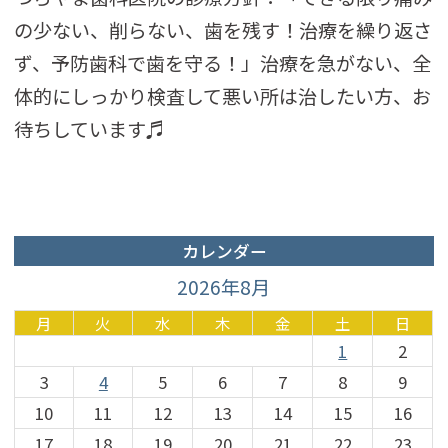
の少ない、削らない、歯を残す！治療を繰り返さ
ず、予防歯科で歯を守る！」治療を急がない、全
体的にしっかり検査して悪い所は治したい方、お
待ちしています♬
カレンダー
2026年8月
月
火
水
木
金
土
日
1
2
3
4
5
6
7
8
9
10
11
12
13
14
15
16
17
18
19
20
21
22
23