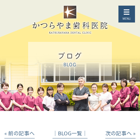
ブログ
BLOG
« 前の記事へ
│BLOG一覧│
次の記事へ »