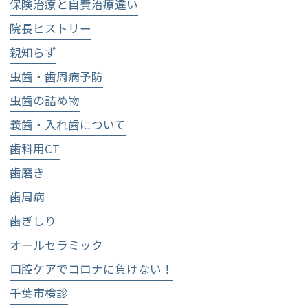
保険治療と自費治療違い
院長ヒストリー
親知らず
虫歯・歯周病予防
虫歯の詰め物
義歯・入れ歯について
歯科用CT
歯磨き
歯周病
歯ぎしり
オールセラミック
口腔ケアでコロナに負けない！
千葉市検診