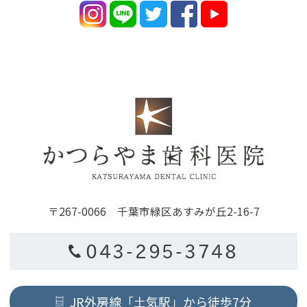
〒267-0066 千葉市緑区あすみが丘2-16-7
043-295-3748
JR外房線「土気駅」から徒歩7分