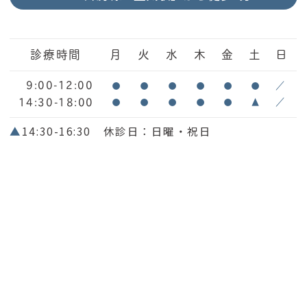
診療時間
月
火
水
木
金
土
日
9:00-12:00
●
●
●
●
●
●
／
14:30-18:00
●
●
●
●
●
▲
／
▲
14:30-16:30 休診日：日曜・祝日