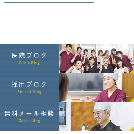
医院ブログ
Clinic Blog
採用ブログ
Recruit Blog
無料メール相談
Counseling