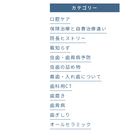
カテゴリー
口腔ケア
保険治療と自費治療違い
院長ヒストリー
親知らず
虫歯・歯周病予防
虫歯の詰め物
義歯・入れ歯について
歯科用CT
歯磨き
歯周病
歯ぎしり
オールセラミック