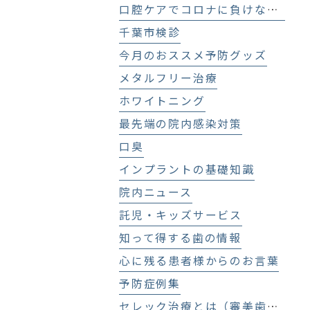
口腔ケアでコロナに負けない！
千葉市検診
今月のおススメ予防グッズ
メタルフリー治療
ホワイトニング
最先端の院内感染対策
口臭
インプラントの基礎知識
院内ニュース
託児・キッズサービス
知って得する歯の情報
心に残る患者様からのお言葉
予防症例集
セレック治療とは（審美歯科、セラミック治療）