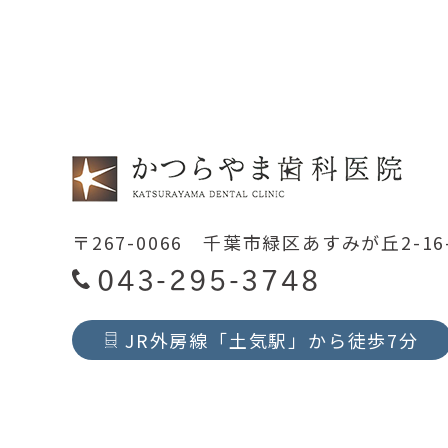
〒267-0066 千葉市緑区あすみが丘2-16
043-295-3748
JR外房線「土気駅」から徒歩7分