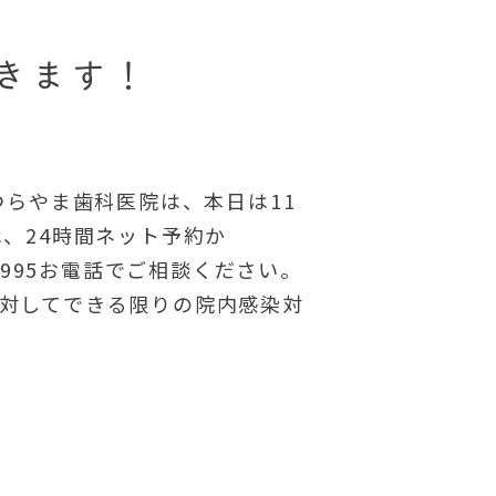
きます！
つらやま歯科医院は、本日は11
、24時間ネット予約か
er/?id=995お電話でご相談ください。
スに対してできる限りの院内感染対