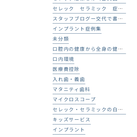
セレック セラミック 症例集
スタッフブログー交代で書いてます！－
インプラント症例集
未分類
口腔内の健康から全身の健康へ
口内環境
医療費控除
入れ歯・義歯
マタニティ歯科
マイクロスコープ
セレック・セラミックの白い歯
キッズサービス
インプラント