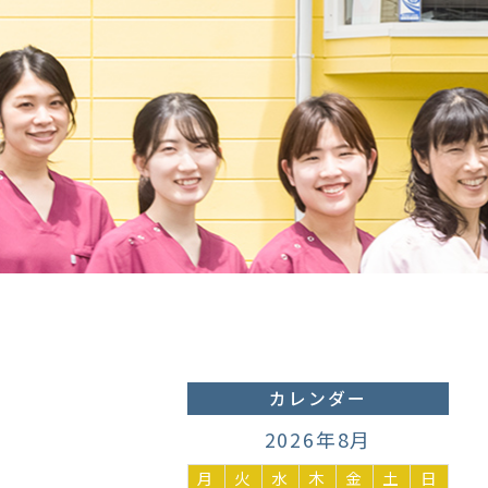
カレンダー
2026年8月
月
火
水
木
金
土
日