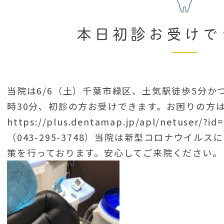
本日初診お受けで
当院は6/6（土）千葉市緑区、土気駅徒歩5分か
時30分、初診の方お受けできます。お困りの方は
https://plus.dentamap.jp/apl/netus
（043-295-3748）当院は新型コロナウイル
策を行っております。安心してご来院ください。