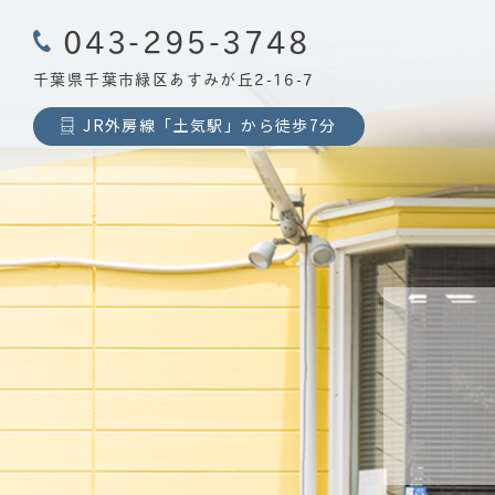
043-295-3748
千葉県千葉市緑区あすみが丘2-16-7
JR外房線「土気駅」から徒歩7分