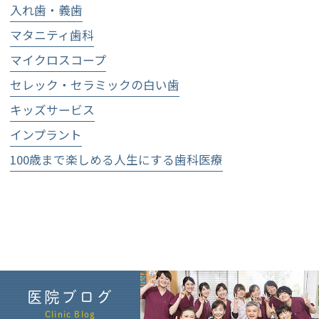
入れ歯・義歯
マタニティ歯科
マイクロスコープ
セレック・セラミックの白い歯
キッズサービス
インプラント
100歳まで楽しめる人生にする歯科医療
医院ブログ
Clinic Blog