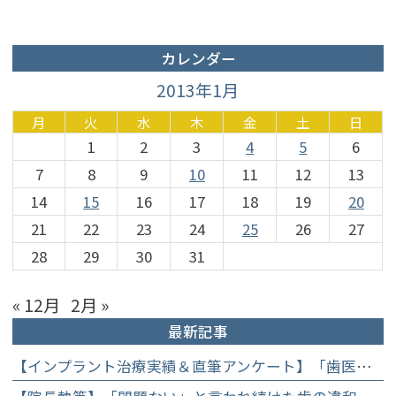
カレンダー
2013年1月
月
火
水
木
金
土
日
1
2
3
4
5
6
7
8
9
10
11
12
13
14
15
16
17
18
19
20
21
22
23
24
25
26
27
28
29
30
31
« 12月
2月 »
最新記事
【インプラント治療実績＆直筆アンケート】「歯医者が怖かった」トラウマを乗り越えて。70歳・介護士女性が手に入れた「晴れ晴れとした笑顔」と人生を支える噛み合わせ】