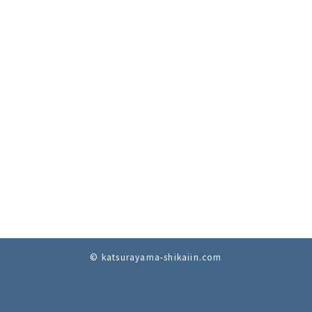
© katsurayama-shikaiin.com