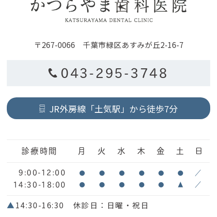
〒267-0066 千葉市緑区あすみが丘2-16-7
043-295-3748
JR外房線「土気駅」から徒歩7分
診療時間
月
火
水
木
金
土
日
9:00-12:00
●
●
●
●
●
●
／
14:30-18:00
●
●
●
●
●
▲
／
▲
14:30-16:30 休診日：日曜・祝日