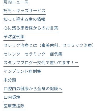
院内ニュース
託児・キッズサービス
知って得する歯の情報
心に残る患者様からのお言葉
予防症例集
セレック治療とは（審美歯科、セラミック治療）
セレック セラミック 症例集
スタッフブログー交代で書いてます！－
インプラント症例集
未分類
口腔内の健康から全身の健康へ
口内環境
医療費控除