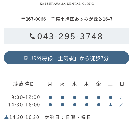
〒267-0066 千葉市緑区あすみが丘2-16-7
043-295-3748
JR外房線「土気駅」から徒歩7分
診療時間
月
火
水
木
金
土
日
9:00-12:00
●
●
●
●
●
●
／
14:30-18:00
●
●
●
●
●
▲
／
▲
14:30-16:30 休診日：日曜・祝日