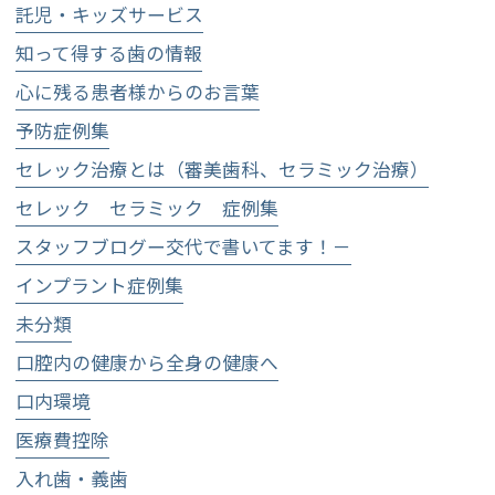
託児・キッズサービス
知って得する歯の情報
心に残る患者様からのお言葉
予防症例集
セレック治療とは（審美歯科、セラミック治療）
セレック セラミック 症例集
スタッフブログー交代で書いてます！－
インプラント症例集
未分類
口腔内の健康から全身の健康へ
口内環境
医療費控除
入れ歯・義歯