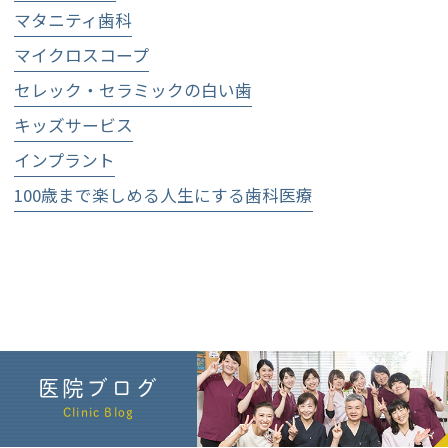
マタニティ歯科
マイクロスコープ
セレック・セラミックの白い歯
キッズサービス
インプラント
100歳まで楽しめる人生にする歯科医療
医院ブログ
Clinic Blog