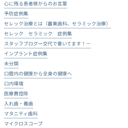
心に残る患者様からのお言葉
予防症例集
セレック治療とは（審美歯科、セラミック治療）
セレック セラミック 症例集
スタッフブログー交代で書いてます！－
インプラント症例集
未分類
口腔内の健康から全身の健康へ
口内環境
医療費控除
入れ歯・義歯
マタニティ歯科
マイクロスコープ