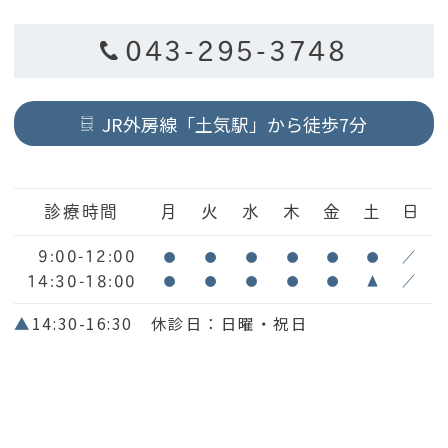
043-295-3748
JR外房線「土気駅」から徒歩7分
診療時間
月
火
水
木
金
土
日
9:00-12:00
●
●
●
●
●
●
／
14:30-18:00
●
●
●
●
●
▲
／
▲
14:30-16:30 休診日：日曜・祝日