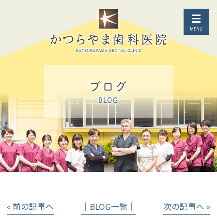
ブログ
BLOG
« 前の記事へ
│BLOG一覧│
次の記事へ »