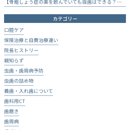
【骨粗しょう症の薬を飲んでいても抜歯はできる？】顎骨壊死を防ぐために大切な口腔管理について
カテゴリー
口腔ケア
保険治療と自費治療違い
院長ヒストリー
親知らず
虫歯・歯周病予防
虫歯の詰め物
義歯・入れ歯について
歯科用CT
歯磨き
歯周病