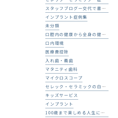
スタッフブログー交代で書いてます！－
インプラント症例集
未分類
口腔内の健康から全身の健康へ
口内環境
医療費控除
入れ歯・義歯
マタニティ歯科
マイクロスコープ
セレック・セラミックの白い歯
キッズサービス
インプラント
100歳まで楽しめる人生にする歯科医療