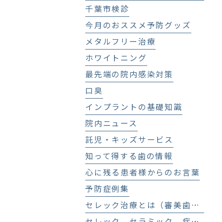
千葉市検診
今月のおススメ予防グッズ
メタルフリー治療
ホワイトニング
最先端の院内感染対策
口臭
インプラントの基礎知識
院内ニュース
託児・キッズサービス
知って得する歯の情報
心に残る患者様からのお言葉
予防症例集
セレック治療とは（審美歯科、セラミック治療）
セレック セラミック 症例集