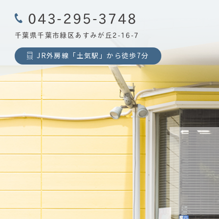
043-295-3748
千葉県千葉市緑区あすみが丘2-16-7
JR外房線「土気駅」から徒歩7分