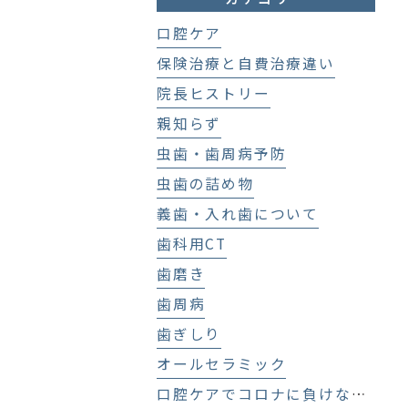
口腔ケア
保険治療と自費治療違い
院長ヒストリー
親知らず
虫歯・歯周病予防
虫歯の詰め物
義歯・入れ歯について
歯科用CT
歯磨き
歯周病
歯ぎしり
オールセラミック
口腔ケアでコロナに負けない！