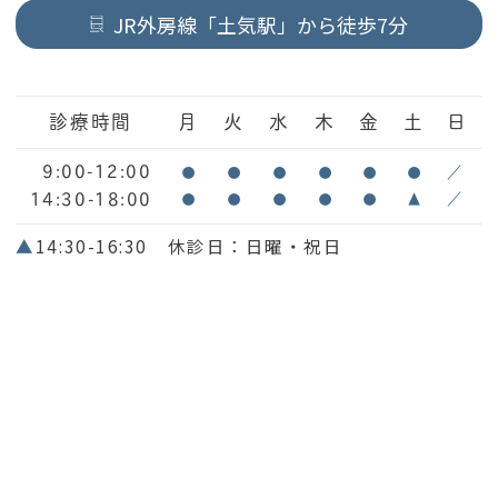
JR外房線「土気駅」から徒歩7分
診療時間
月
火
水
木
金
土
日
9:00-12:00
●
●
●
●
●
●
／
14:30-18:00
●
●
●
●
●
▲
／
▲
14:30-16:30 休診日：日曜・祝日