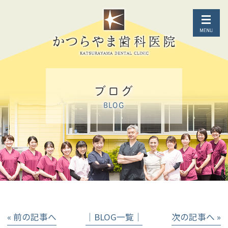
ブログ
BLOG
« 前の記事へ
│BLOG一覧│
次の記事へ »