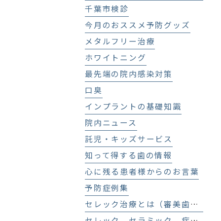
千葉市検診
今月のおススメ予防グッズ
メタルフリー治療
ホワイトニング
最先端の院内感染対策
口臭
インプラントの基礎知識
院内ニュース
託児・キッズサービス
知って得する歯の情報
心に残る患者様からのお言葉
予防症例集
セレック治療とは（審美歯科、セラミック治療）
セレック セラミック 症例集