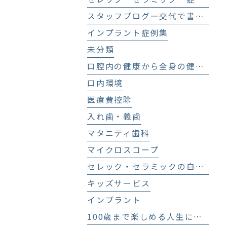
スタッフブログー交代で書いてます！－
インプラント症例集
未分類
口腔内の健康から全身の健康へ
口内環境
医療費控除
入れ歯・義歯
マタニティ歯科
マイクロスコープ
セレック・セラミックの白い歯
キッズサービス
インプラント
100歳まで楽しめる人生にする歯科医療