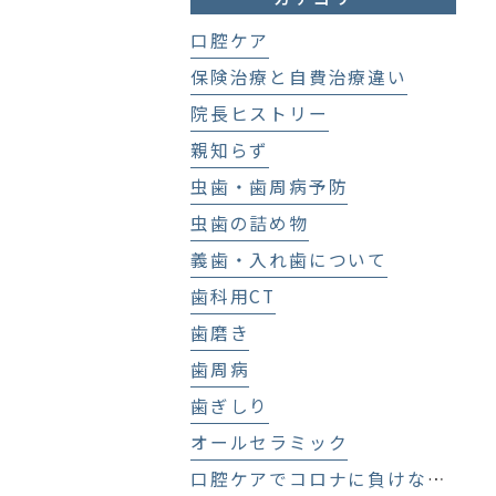
口腔ケア
保険治療と自費治療違い
院長ヒストリー
親知らず
虫歯・歯周病予防
虫歯の詰め物
義歯・入れ歯について
歯科用CT
歯磨き
歯周病
歯ぎしり
オールセラミック
口腔ケアでコロナに負けない！