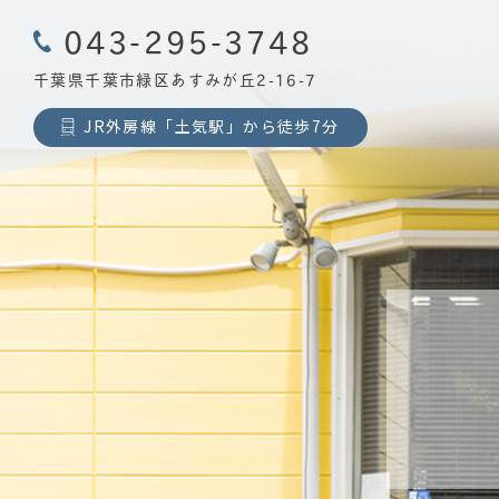
043-295-3748
千葉県千葉市緑区あすみが丘2-16-7
JR外房線「土気駅」から徒歩7分