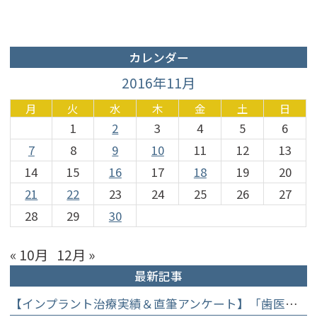
カレンダー
2016年11月
月
火
水
木
金
土
日
1
2
3
4
5
6
7
8
9
10
11
12
13
14
15
16
17
18
19
20
21
22
23
24
25
26
27
28
29
30
« 10月
12月 »
最新記事
【インプラント治療実績＆直筆アンケート】「歯医者が怖かった」トラウマを乗り越えて。70歳・介護士女性が手に入れた「晴れ晴れとした笑顔」と人生を支える噛み合わせ】