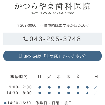
〒267-0066 千葉市緑区あすみが丘2-16-7
043-295-3748
JR外房線「土気駅」から徒歩7分
診療時間
月
火
水
木
金
土
日
9:00-12:00
●
●
●
●
●
●
／
14:30-18:00
●
●
●
●
●
▲
／
▲
14:30-16:30 休診日：日曜・祝日