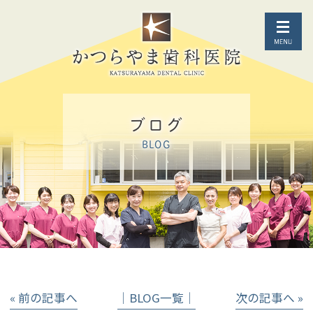
ブログ
BLOG
« 前の記事へ
│BLOG一覧│
次の記事へ »