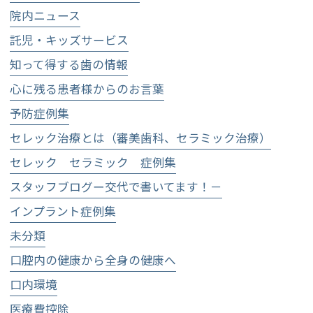
院内ニュース
託児・キッズサービス
知って得する歯の情報
心に残る患者様からのお言葉
予防症例集
セレック治療とは（審美歯科、セラミック治療）
セレック セラミック 症例集
スタッフブログー交代で書いてます！－
インプラント症例集
未分類
口腔内の健康から全身の健康へ
口内環境
医療費控除