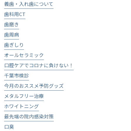
義歯・入れ歯について
歯科用CT
歯磨き
歯周病
歯ぎしり
オールセラミック
口腔ケアでコロナに負けない！
千葉市検診
今月のおススメ予防グッズ
メタルフリー治療
ホワイトニング
最先端の院内感染対策
口臭