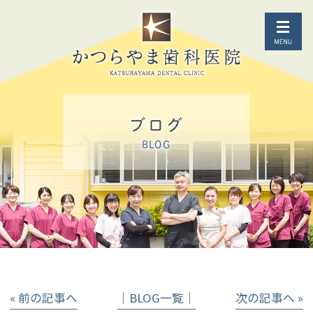
ブログ
BLOG
« 前の記事へ
│BLOG一覧│
次の記事へ »