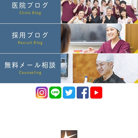
医院ブログ
Clinic Blog
採用ブログ
Recruit Blog
無料メール相談
Counseling