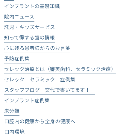
インプラントの基礎知識
院内ニュース
託児・キッズサービス
知って得する歯の情報
心に残る患者様からのお言葉
予防症例集
セレック治療とは（審美歯科、セラミック治療）
セレック セラミック 症例集
スタッフブログー交代で書いてます！－
インプラント症例集
未分類
口腔内の健康から全身の健康へ
口内環境