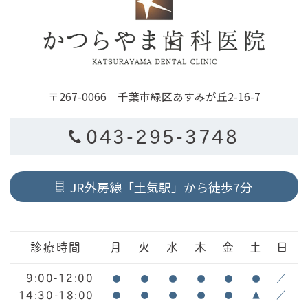
〒267-0066 千葉市緑区あすみが丘2-16-7
043-295-3748
JR外房線「土気駅」から徒歩7分
診療時間
月
火
水
木
金
土
日
9:00-12:00
●
●
●
●
●
●
／
14:30-18:00
●
●
●
●
●
▲
／