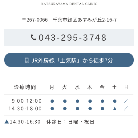
〒267-0066 千葉市緑区あすみが丘2-16-7
043-295-3748
JR外房線「土気駅」から徒歩7分
診療時間
月
火
水
木
金
土
日
9:00-12:00
●
●
●
●
●
●
／
14:30-18:00
●
●
●
●
●
▲
／
▲
14:30-16:30 休診日：日曜・祝日