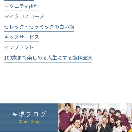
マタニティ歯科
マイクロスコープ
セレック・セラミックの白い歯
キッズサービス
インプラント
100歳まで楽しめる人生にする歯科医療
医院ブログ
Clinic Blog