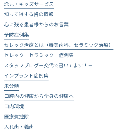
託児・キッズサービス
知って得する歯の情報
心に残る患者様からのお言葉
予防症例集
セレック治療とは（審美歯科、セラミック治療）
セレック セラミック 症例集
スタッフブログー交代で書いてます！－
インプラント症例集
未分類
口腔内の健康から全身の健康へ
口内環境
医療費控除
入れ歯・義歯