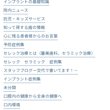
インプラントの基礎知識
院内ニュース
託児・キッズサービス
知って得する歯の情報
心に残る患者様からのお言葉
予防症例集
セレック治療とは（審美歯科、セラミック治療）
セレック セラミック 症例集
スタッフブログー交代で書いてます！－
インプラント症例集
未分類
口腔内の健康から全身の健康へ
口内環境