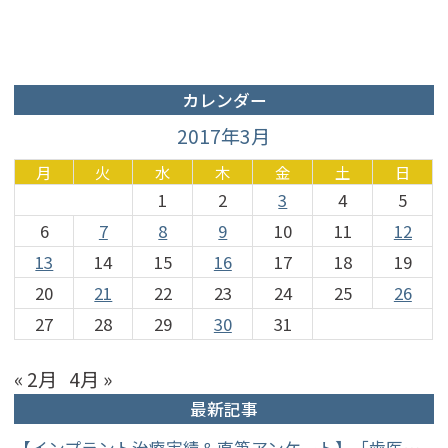
カレンダー
2017年3月
月
火
水
木
金
土
日
1
2
3
4
5
6
7
8
9
10
11
12
13
14
15
16
17
18
19
20
21
22
23
24
25
26
27
28
29
30
31
« 2月
4月 »
最新記事
【インプラント治療実績＆直筆アンケート】「歯医者が怖かった」トラウマを乗り越えて。70歳・介護士女性が手に入れた「晴れ晴れとした笑顔」と人生を支える噛み合わせ】