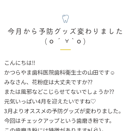
今月から予防グッズ変わりました
(о´∀`о)
こんにちは‼︎
かつらやま歯科医院歯科衛生士の山田です☺︎
みなさん、花粉症は大丈夫ですか⁇
または風邪などこじらせてないでしょうか⁇
元気いっぱい4月を迎えたいですね♡
3月よりオススメの予防グッズが変わりました。
今回はチェックアップという歯磨き粉です。
この歯磨き粉には特徴があります٩( ᐛ )و