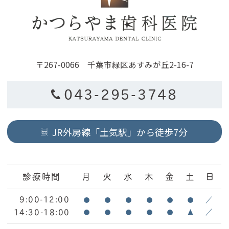
〒267-0066 千葉市緑区あすみが丘2-16-7
043-295-3748
JR外房線「土気駅」から徒歩7分
診療時間
月
火
水
木
金
土
日
9:00-12:00
●
●
●
●
●
●
／
14:30-18:00
●
●
●
●
●
▲
／