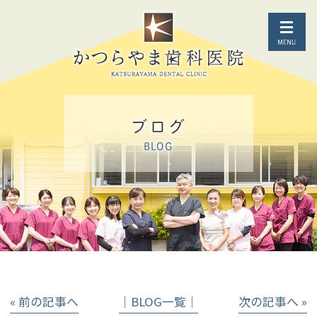
ブログ
BLOG
« 前の記事へ
│BLOG一覧│
次の記事へ »