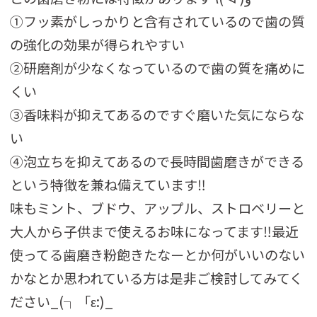
①フッ素がしっかりと含有されているので歯の質
の強化の効果が得られやすい
②研磨剤が少なくなっているので歯の質を痛めに
くい
③香味料が抑えてあるのですぐ磨いた気にならな
い
④泡立ちを抑えてあるので長時間歯磨きができる
という特徴を兼ね備えています‼︎
味もミント、ブドウ、アップル、ストロベリーと
大人から子供まで使えるお味になってます‼︎最近
使ってる歯磨き粉飽きたなーとか何がいいのない
かなとか思われている方は是非ご検討してみてく
ださい_(┐「ε:)_