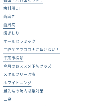
歯科用CT
歯磨き
歯周病
歯ぎしり
オールセラミック
口腔ケアでコロナに負けない！
千葉市検診
今月のおススメ予防グッズ
メタルフリー治療
ホワイトニング
最先端の院内感染対策
口臭