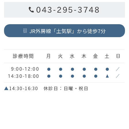
043-295-3748
JR外房線「土気駅」から徒歩7分
診療時間
月
火
水
木
金
土
日
9:00-12:00
●
●
●
●
●
●
／
14:30-18:00
●
●
●
●
●
▲
／
▲
14:30-16:30 休診日：日曜・祝日