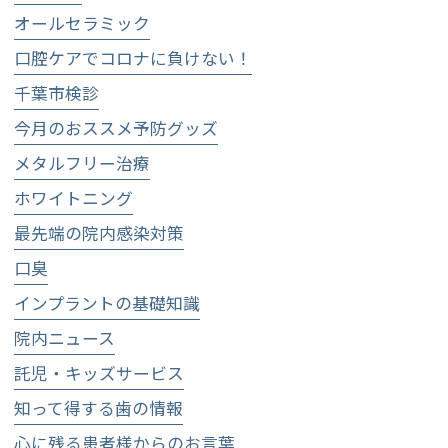
オールセラミック
口腔ケアでコロナに負けない！
千葉市検診
今月のおススメ予防グッズ
メタルフリー治療
ホワイトニング
最先端の院内感染対策
口臭
インプラントの基礎知識
院内ニュース
託児・キッズサービス
知って得する歯の情報
心に残る患者様からのお言葉