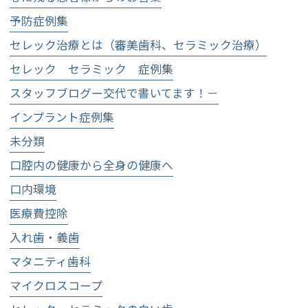
予防症例集
セレック治療とは（審美歯科、セラミック治療）
セレック セラミック 症例集
スタッフブログー交代で書いてます！－
インプラント症例集
未分類
口腔内の健康から全身の健康へ
口内環境
医療費控除
入れ歯・義歯
マタニティ歯科
マイクロスコープ