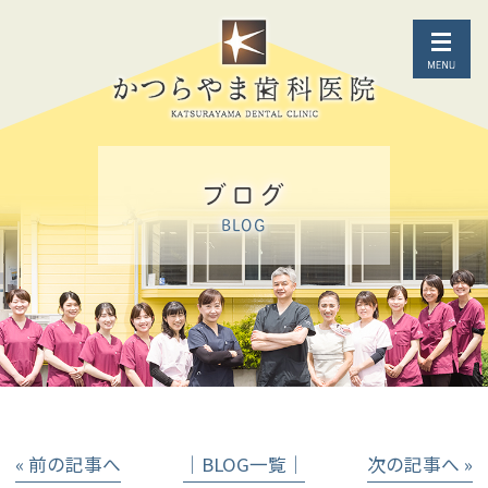
ブログ
BLOG
« 前の記事へ
│BLOG一覧│
次の記事へ »