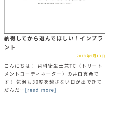
納得してから選んでほしい！インプラ
ント
2018年9月13日
こんにちは！ 歯科衛生士兼TC（トリート
メントコーディネーター）の井口真希で
す！ 気温も30度を越さない日が出できて
だんだ…
[read more]