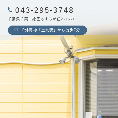
043-295-3748
千葉県千葉市緑区あすみが丘2-16-7
JR外房線「土気駅」から徒歩7分