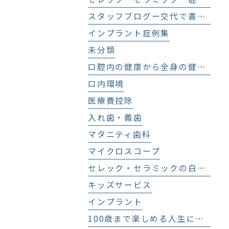
スタッフブログー交代で書いてます！－
インプラント症例集
未分類
口腔内の健康から全身の健康へ
口内環境
医療費控除
入れ歯・義歯
マタニティ歯科
マイクロスコープ
セレック・セラミックの白い歯
キッズサービス
インプラント
100歳まで楽しめる人生にする歯科医療