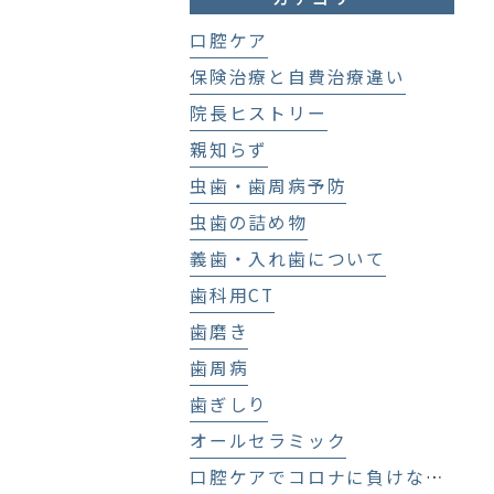
口腔ケア
保険治療と自費治療違い
院長ヒストリー
親知らず
虫歯・歯周病予防
虫歯の詰め物
義歯・入れ歯について
歯科用CT
歯磨き
歯周病
歯ぎしり
オールセラミック
口腔ケアでコロナに負けない！