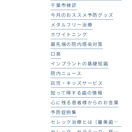
千葉市検診
今月のおススメ予防グッズ
メタルフリー治療
ホワイトニング
最先端の院内感染対策
口臭
インプラントの基礎知識
院内ニュース
託児・キッズサービス
知って得する歯の情報
心に残る患者様からのお言葉
予防症例集
セレック治療とは（審美歯科、セラミック治療）
セレック セラミック 症例集