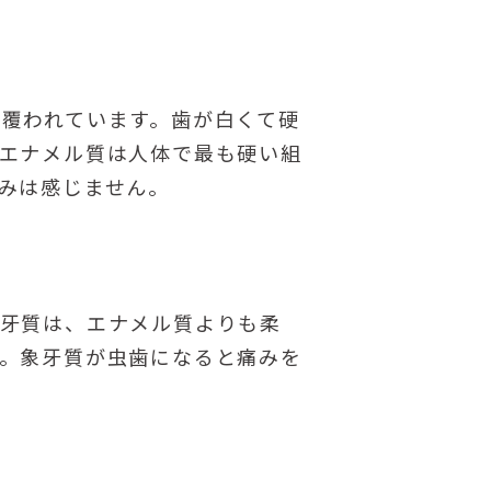
覆われています。歯が白くて硬
エナメル質は人体で最も硬い組
みは感じません。
象牙質は、エナメル質よりも柔
。象牙質が虫歯になると痛みを