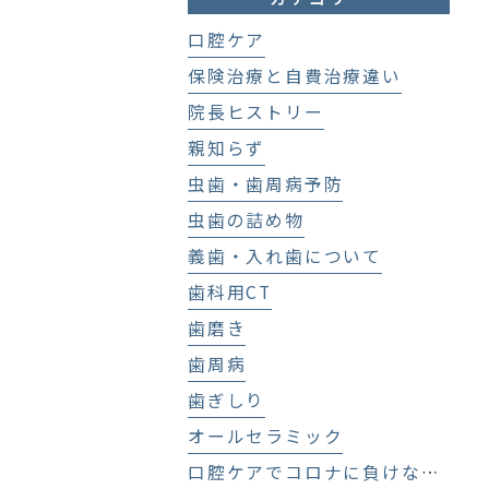
口腔ケア
保険治療と自費治療違い
院長ヒストリー
親知らず
虫歯・歯周病予防
虫歯の詰め物
義歯・入れ歯について
歯科用CT
歯磨き
歯周病
歯ぎしり
オールセラミック
口腔ケアでコロナに負けない！