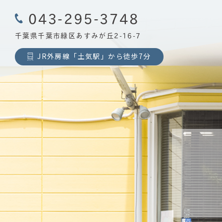
043-295-3748
千葉県千葉市緑区あすみが丘2-16-7
JR外房線「土気駅」から徒歩7分