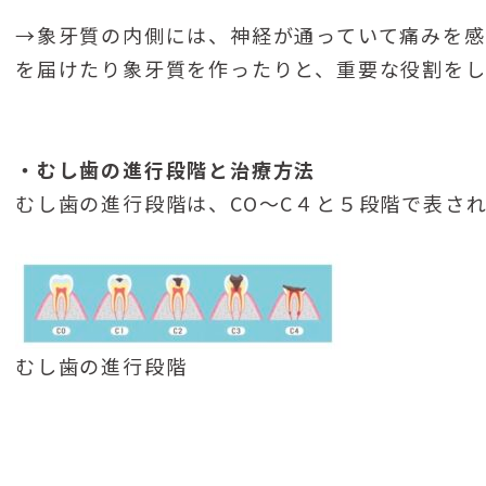
→象牙質の内側には、神経が通っていて痛みを感
を届けたり象牙質を作ったりと、重要な役割をし
・
むし歯の進行段階と治療方法
むし歯の進行段階は、CO～C４と５段階で表さ
むし歯の進行段階