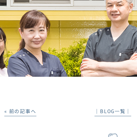
« 前の記事へ
│BLOG一覧│