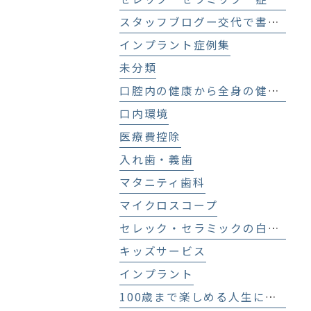
スタッフブログー交代で書いてます！－
インプラント症例集
未分類
口腔内の健康から全身の健康へ
口内環境
医療費控除
入れ歯・義歯
マタニティ歯科
マイクロスコープ
セレック・セラミックの白い歯
キッズサービス
インプラント
100歳まで楽しめる人生にする歯科医療