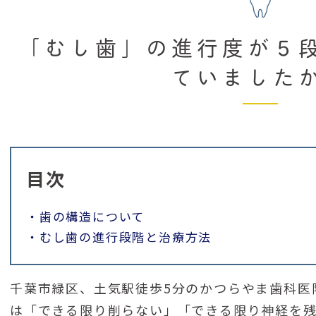
「むし歯」の進行度が５
ていました
目次
・歯の構造について
・むし歯の進行段階と治療方法
千葉市緑区、土気駅徒歩5分のかつらやま歯科医
は「できる限り削らない」「できる限り神経を