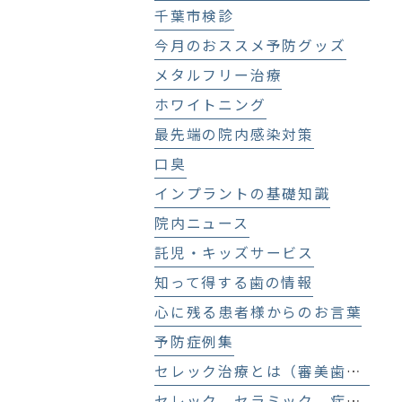
千葉市検診
今月のおススメ予防グッズ
メタルフリー治療
ホワイトニング
最先端の院内感染対策
口臭
インプラントの基礎知識
院内ニュース
託児・キッズサービス
知って得する歯の情報
心に残る患者様からのお言葉
予防症例集
セレック治療とは（審美歯科、セラミック治療）
セレック セラミック 症例集