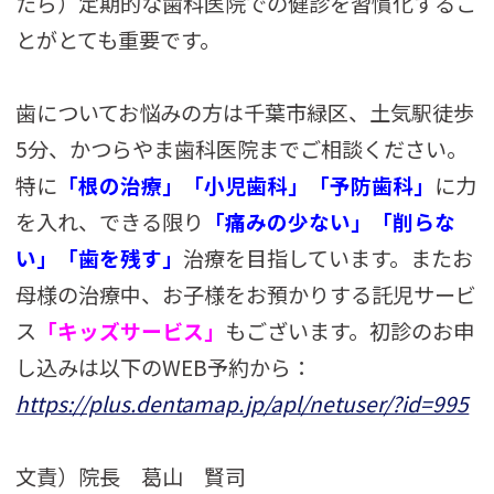
たら）定期的な歯科医院での健診を習慣化するこ
とがとても重要です。
歯についてお悩みの方は千葉市緑区、土気駅徒歩
5分、かつらやま歯科医院までご相談ください。
特に
「根の治療」「小児歯科」「予防歯科」
に力
を入れ、できる限り
「痛みの少ない」「削らな
い」「歯を残す」
治療を目指しています。またお
母様の治療中、お子様をお預かりする託児サービ
ス
「キッズサービス」
もございます。初診のお申
し込みは以下のWEB予約から：
https://plus.dentamap.jp/apl/netuser/?id=995
文責）院長 葛山 賢司