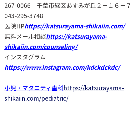
267-0066 千葉市緑区あすみが丘２－１６－７
043-295-3748
医院HP
https://katsurayama-shikaiin.com/
無料メール相談
https://katsurayama-
shikaiin.com/counseling/
インスタグラム
https://www.instagram.com/kdckdckdc/
小児・マタニティ歯科
https://katsurayama-
shikaiin.com/pediatric/