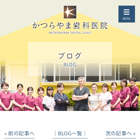
ブログ
BLOG
« 前の記事へ
│BLOG一覧│
次の記事へ »