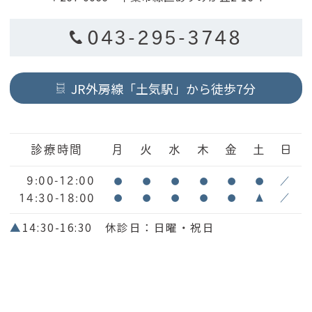
043-295-3748
JR外房線「土気駅」から徒歩7分
診療時間
月
火
水
木
金
土
日
9:00-12:00
●
●
●
●
●
●
／
14:30-18:00
●
●
●
●
●
▲
／
▲
14:30-16:30 休診日：日曜・祝日