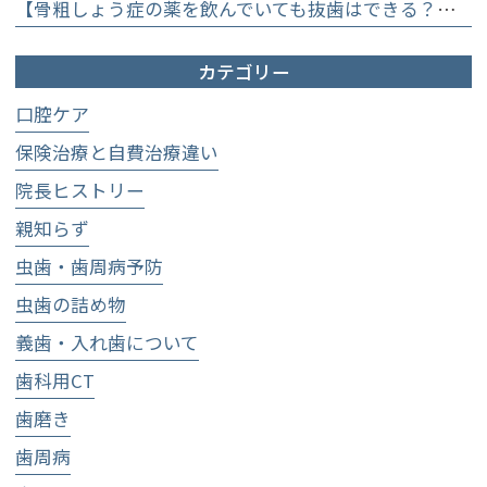
【骨粗しょう症の薬を飲んでいても抜歯はできる？】顎骨壊死を防ぐために大切な口腔管理について
カテゴリー
口腔ケア
保険治療と自費治療違い
院長ヒストリー
親知らず
虫歯・歯周病予防
虫歯の詰め物
義歯・入れ歯について
歯科用CT
歯磨き
歯周病