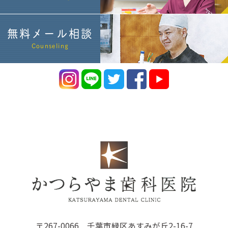
無料メール相談
Counseling
〒267-0066 千葉市緑区あすみが丘2-16-7