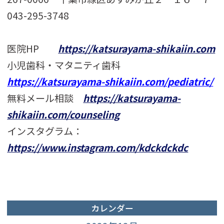
043-295-3748
医院HP
https://katsurayama-shikaiin.com
小児歯科・マタニティ歯科
https://katsurayama-shikaiin.com/pediatric/
無料メール相談
https://katsurayama-
shikaiin.com/counseling
インスタグラム：
https://www.instagram.com/kdckdckdc
カレンダー