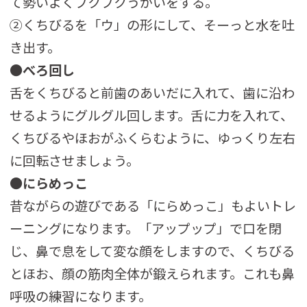
て勢いよくブクブクうがいをする。
②くちびるを「ウ」の形にして、そーっと水を吐
き出す。
●
べろ回し
舌をくちびると前歯のあいだに入れて、歯に沿わ
せるようにグルグル回します。舌に力を入れて、
くちびるやほおがふくらむように、ゆっくり左右
に回転させましょう。
●
にらめっこ
昔ながらの遊びである「にらめっこ」もよいトレ
ーニングになります。「アップップ」で口を閉
じ、鼻で息をして変な顔をしますので、くちびる
とほお、顔の筋肉全体が鍛えられます。これも鼻
呼吸の練習になります。