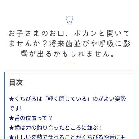
お子さまのお口、ポカンと開いて
ませんか？将来歯並びや呼吸に影
響が出るかもしれません。
目次
★くちびるは「軽く閉じている」のがよい姿勢
です!
★舌の位置って？
★歯は力の釣り合ったところに並ぶ！
★正しい姿勢で食べることがくちびるや舌にも