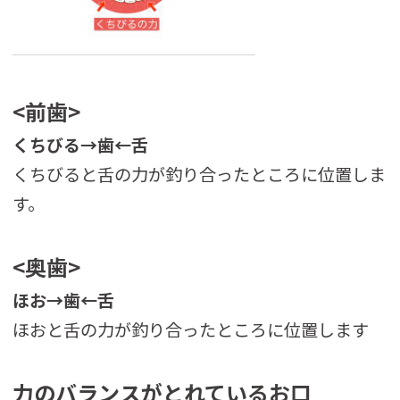
<前歯>
くちびる
→
歯
←
舌
くちびると舌の力が釣り合ったところに位置しま
す。
<奥歯>
ほお→
歯
←
舌
ほおと舌の力が釣り合ったところに位置します
力のバ
ランスがとれているお口