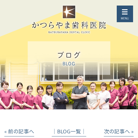
ブログ
BLOG
« 前の記事へ
│BLOG一覧│
次の記事へ »