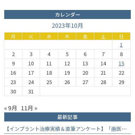
カレンダー
2023年10月
月
火
水
木
金
土
日
1
2
3
4
5
6
7
8
9
10
11
12
13
14
15
16
17
18
19
20
21
22
23
24
25
26
27
28
29
30
31
« 9月
11月 »
最新記事
【インプラント治療実績＆直筆アンケート】「歯医者が怖かった」トラウマを乗り越えて。70歳・介護士女性が手に入れた「晴れ晴れとした笑顔」と人生を支える噛み合わせ】