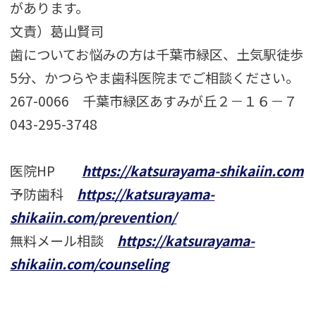
があります。
文責）葛山賢司
歯についてお悩みの方は千葉市緑区、土気駅徒歩
5分、かつらやま歯科医院までご相談ください。
267-0066 千葉市緑区あすみが丘２－１６－７
043-295-3748
医院HP
https://katsurayama-shikaiin.com
予防歯科
https://katsurayama-
shikaiin.com/prevention/
無料メール相談
https://katsurayama-
shikaiin.com/counseling