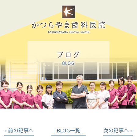
ブログ
BLOG
« 前の記事へ
│BLOG一覧│
次の記事へ »