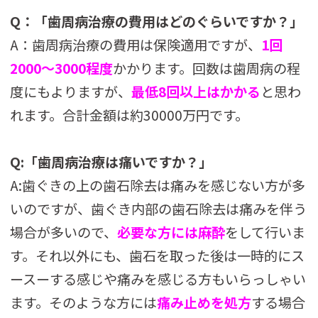
Q：「歯周病治療の費用はどのぐらいですか？」
A：歯周病治療の費用は保険適用ですが、
1回
2000～3000程度
かかります。回数は歯周病の程
度にもよりますが、
最低8回以上はかかる
と思わ
れます。合計金額は約30000万円です。
Q:「歯周病治療は痛いですか？」
A:歯ぐきの上の歯石除去は痛みを感じない方が多
いのですが、歯ぐき内部の歯石除去は痛みを伴う
場合が多いので、
必要な方には麻酔
をして行いま
す。それ以外にも、歯石を取った後は一時的にス
ースーする感じや痛みを感じる方もいらっしゃい
ます。そのような方には
痛み止めを処方
する場合