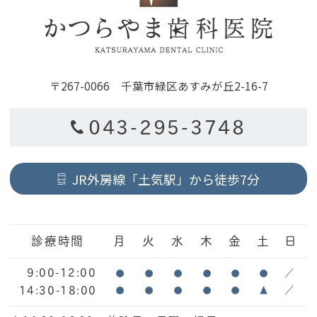
〒267-0066 千葉市緑区あすみが丘2-16-7
043-295-3748
JR外房線「土気駅」から徒歩7分
診療時間
月
火
水
木
金
土
日
9:00-12:00
●
●
●
●
●
●
／
14:30-18:00
●
●
●
●
●
▲
／