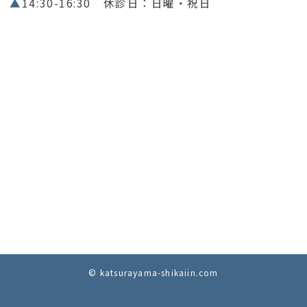
▲
14:30-16:30 休診日：日曜・祝日
© katsurayama-shikaiin.com