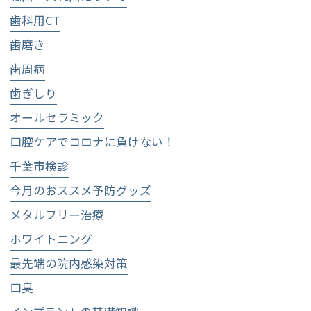
歯科用CT
歯磨き
歯周病
歯ぎしり
オールセラミック
口腔ケアでコロナに負けない！
千葉市検診
今月のおススメ予防グッズ
メタルフリー治療
ホワイトニング
最先端の院内感染対策
口臭