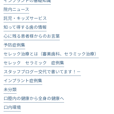
インプラントの基礎知識
院内ニュース
託児・キッズサービス
知って得する歯の情報
心に残る患者様からのお言葉
予防症例集
セレック治療とは（審美歯科、セラミック治療）
セレック セラミック 症例集
スタッフブログー交代で書いてます！－
インプラント症例集
未分類
口腔内の健康から全身の健康へ
口内環境