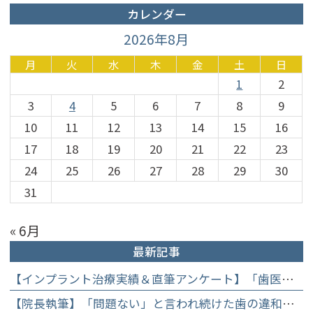
カレンダー
2026年8月
月
火
水
木
金
土
日
1
2
3
4
5
6
7
8
9
10
11
12
13
14
15
16
17
18
19
20
21
22
23
24
25
26
27
28
29
30
31
« 6月
最新記事
【インプラント治療実績＆直筆アンケート】「歯医者が怖かった」トラウマを乗り越えて。70歳・介護士女性が手に入れた「晴れ晴れとした笑顔」と人生を支える噛み合わせ】
【院長執筆】「問題ない」と言われ続けた歯の違和感……60代女性が「80歳で20本の自前の歯」を守るために選んだ精密総合治療の全貌