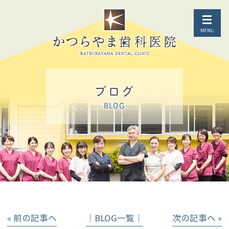
ブログ
BLOG
« 前の記事へ
│BLOG一覧│
次の記事へ »