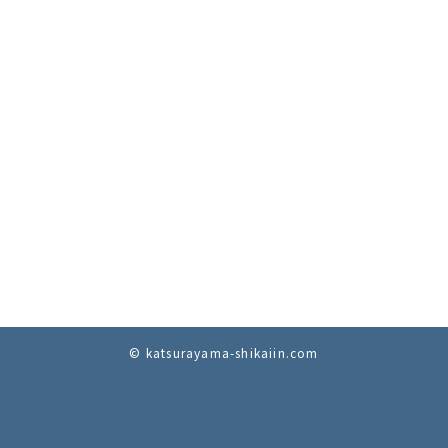
© katsurayama-shikaiin.com