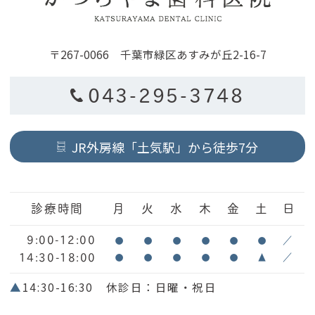
〒267-0066 千葉市緑区あすみが丘2-16-7
043-295-3748
JR外房線「土気駅」から徒歩7分
診療時間
月
火
水
木
金
土
日
9:00-12:00
●
●
●
●
●
●
／
14:30-18:00
●
●
●
●
●
▲
／
▲
14:30-16:30 休診日：日曜・祝日