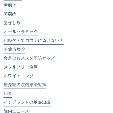
歯磨き
歯周病
歯ぎしり
オールセラミック
口腔ケアでコロナに負けない！
千葉市検診
今月のおススメ予防グッズ
メタルフリー治療
ホワイトニング
最先端の院内感染対策
口臭
インプラントの基礎知識
院内ニュース