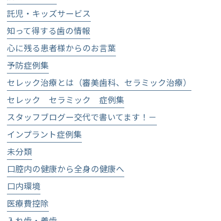
託児・キッズサービス
知って得する歯の情報
心に残る患者様からのお言葉
予防症例集
セレック治療とは（審美歯科、セラミック治療）
セレック セラミック 症例集
スタッフブログー交代で書いてます！－
インプラント症例集
未分類
口腔内の健康から全身の健康へ
口内環境
医療費控除
入れ歯・義歯