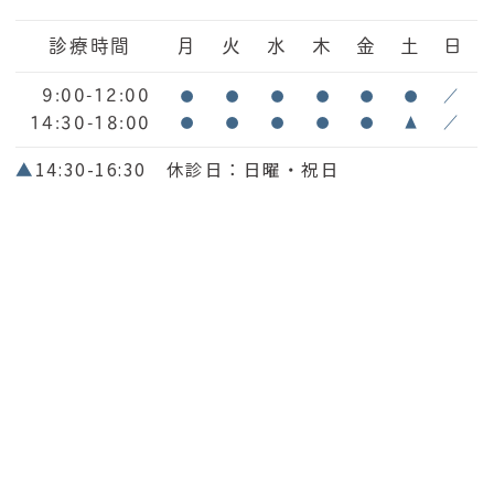
診療時間
月
火
水
木
金
土
日
9:00-12:00
●
●
●
●
●
●
／
14:30-18:00
●
●
●
●
●
▲
／
▲
14:30-16:30 休診日：日曜・祝日