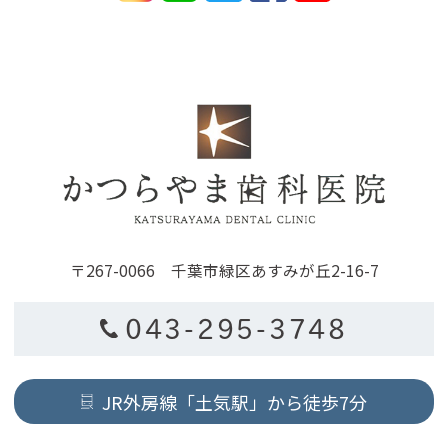
〒267-0066 千葉市緑区あすみが丘2-16-7
043-295-3748
JR外房線「土気駅」から徒歩7分