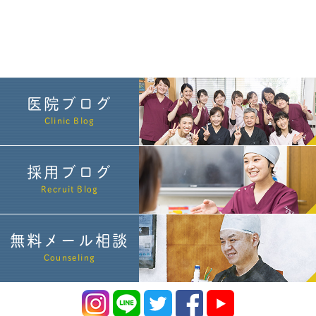
医院ブログ
Clinic Blog
採用ブログ
Recruit Blog
無料メール相談
Counseling