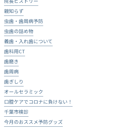
院長ヒストリー
親知らず
虫歯・歯周病予防
虫歯の詰め物
義歯・入れ歯について
歯科用CT
歯磨き
歯周病
歯ぎしり
オールセラミック
口腔ケアでコロナに負けない！
千葉市検診
今月のおススメ予防グッズ