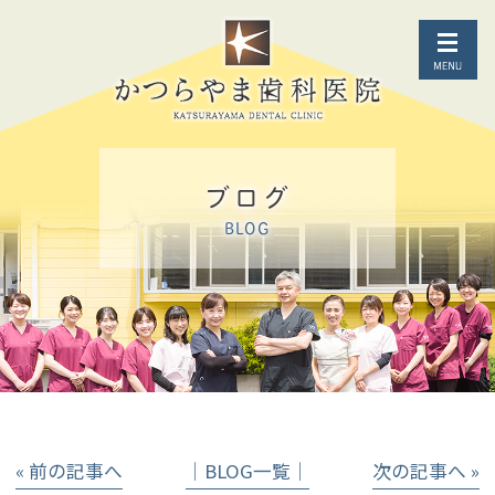
ブログ
BLOG
« 前の記事へ
│BLOG一覧│
次の記事へ »