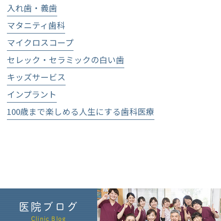
入れ歯・義歯
マタニティ歯科
マイクロスコープ
セレック・セラミックの白い歯
キッズサービス
インプラント
100歳まで楽しめる人生にする歯科医療
医院ブログ
Clinic Blog