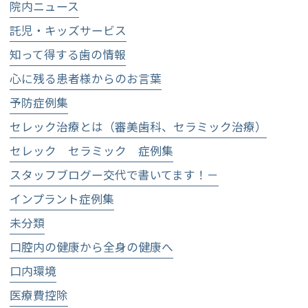
院内ニュース
託児・キッズサービス
知って得する歯の情報
心に残る患者様からのお言葉
予防症例集
セレック治療とは（審美歯科、セラミック治療）
セレック セラミック 症例集
スタッフブログー交代で書いてます！－
インプラント症例集
未分類
口腔内の健康から全身の健康へ
口内環境
医療費控除