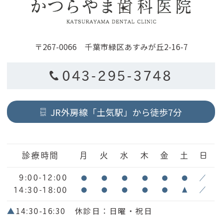
〒267-0066 千葉市緑区あすみが丘2-16-7
043-295-3748
JR外房線「土気駅」から徒歩7分
診療時間
月
火
水
木
金
土
日
9:00-12:00
●
●
●
●
●
●
／
14:30-18:00
●
●
●
●
●
▲
／
▲
14:30-16:30 休診日：日曜・祝日