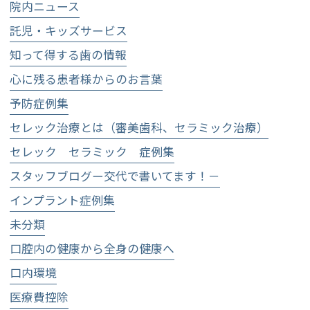
院内ニュース
託児・キッズサービス
知って得する歯の情報
心に残る患者様からのお言葉
予防症例集
セレック治療とは（審美歯科、セラミック治療）
セレック セラミック 症例集
スタッフブログー交代で書いてます！－
インプラント症例集
未分類
口腔内の健康から全身の健康へ
口内環境
医療費控除