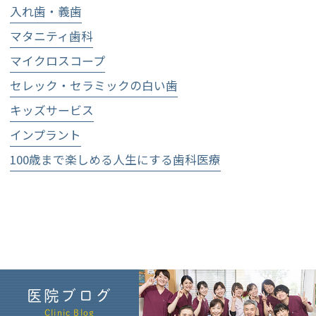
入れ歯・義歯
マタニティ歯科
マイクロスコープ
セレック・セラミックの白い歯
キッズサービス
インプラント
100歳まで楽しめる人生にする歯科医療
医院ブログ
Clinic Blog