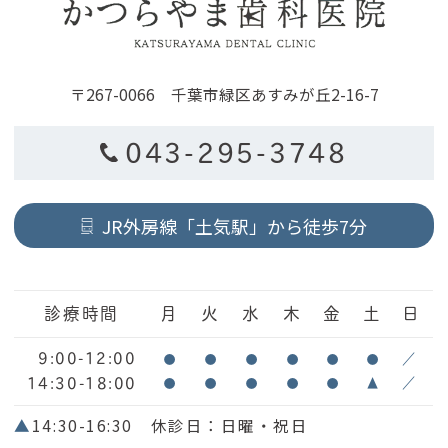
〒267-0066 千葉市緑区あすみが丘2-16-7
043-295-3748
JR外房線「土気駅」から徒歩7分
診療時間
月
火
水
木
金
土
日
9:00-12:00
●
●
●
●
●
●
／
14:30-18:00
●
●
●
●
●
▲
／
▲
14:30-16:30 休診日：日曜・祝日