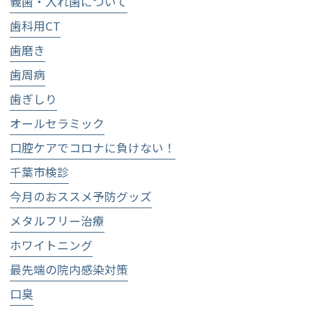
義歯・入れ歯について
歯科用CT
歯磨き
歯周病
歯ぎしり
オールセラミック
口腔ケアでコロナに負けない！
千葉市検診
今月のおススメ予防グッズ
メタルフリー治療
ホワイトニング
最先端の院内感染対策
口臭