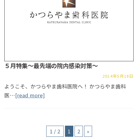
５月特集～最先端の院内感染対策～
2014年5月18日
ようこそ、かつらやま歯科医院へ！ かつらやま歯科
医…
[read more]
1 / 2
1
2
»