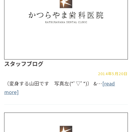
スタッフブログ
2014年5月20日
（変身する山田です 写真左(*ﾟ▽ﾟ*)） &…
[read
more]