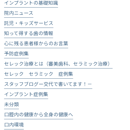
インプラントの基礎知識
院内ニュース
託児・キッズサービス
知って得する歯の情報
心に残る患者様からのお言葉
予防症例集
セレック治療とは（審美歯科、セラミック治療）
セレック セラミック 症例集
スタッフブログー交代で書いてます！－
インプラント症例集
未分類
口腔内の健康から全身の健康へ
口内環境