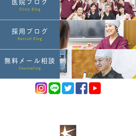
医院ブログ
Clinic Blog
採用ブログ
Recruit Blog
無料メール相談
Counseling