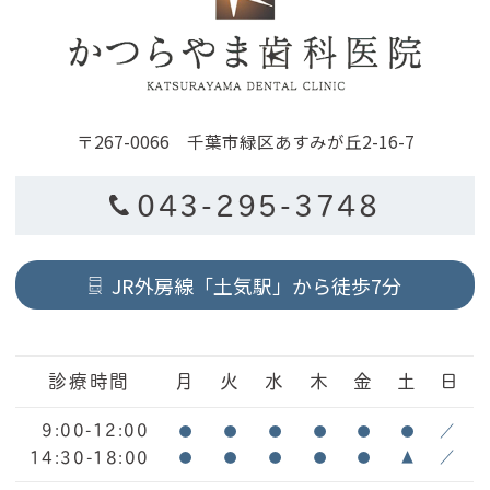
〒267-0066 千葉市緑区あすみが丘2-16-7
043-295-3748
JR外房線「土気駅」から徒歩7分
診療時間
月
火
水
木
金
土
日
9:00-12:00
●
●
●
●
●
●
／
14:30-18:00
●
●
●
●
●
▲
／