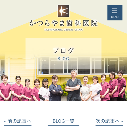
ブログ
BLOG
« 前の記事へ
│BLOG一覧│
次の記事へ »