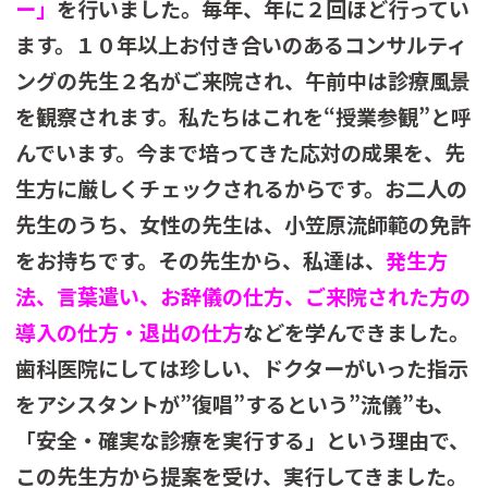
ー」
を行いました。毎年、年に２回ほど行ってい
ます。１０年以上お付き合いのあるコンサルティ
ングの先生２名がご来院され、午前中は診療風景
を観察されます。私たちはこれを“授業参観”と呼
んでいます。今まで培ってきた応対の成果を、先
生方に厳しくチェックされるからです。お二人の
先生のうち、女性の先生は、小笠原流師範の免許
をお持ちです。その先生から、私達は、
発生方
法、言葉遣い、お辞儀の仕方、ご来院された方の
導入の仕方・退出の仕方
などを学んできました。
歯科医院にしては珍しい、ドクターがいった指示
をアシスタントが”復唱”するという”流儀”も、
「安全・確実な診療を実行する」という理由で、
この先生方から提案を受け、実行してきました。