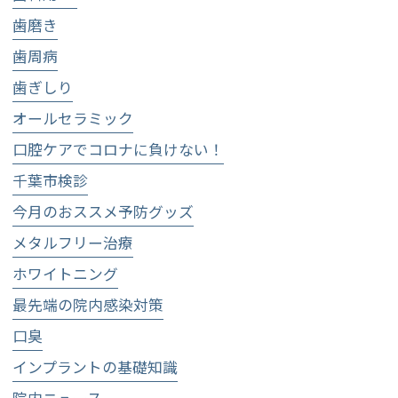
歯磨き
歯周病
歯ぎしり
オールセラミック
口腔ケアでコロナに負けない！
千葉市検診
今月のおススメ予防グッズ
メタルフリー治療
ホワイトニング
最先端の院内感染対策
口臭
インプラントの基礎知識
院内ニュース