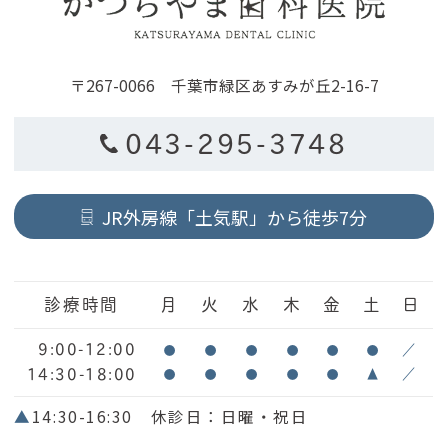
〒267-0066 千葉市緑区あすみが丘2-16-7
043-295-3748
JR外房線「土気駅」から徒歩7分
診療時間
月
火
水
木
金
土
日
9:00-12:00
●
●
●
●
●
●
／
14:30-18:00
●
●
●
●
●
▲
／
▲
14:30-16:30 休診日：日曜・祝日