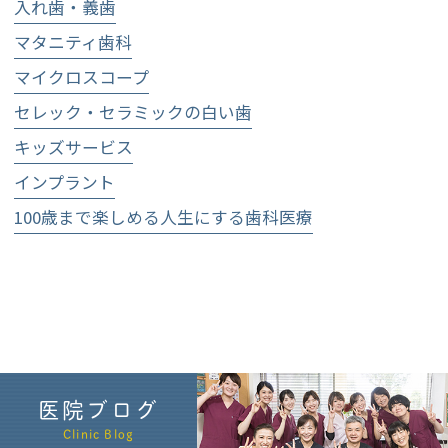
入れ歯・義歯
マタニティ歯科
マイクロスコープ
セレック・セラミックの白い歯
キッズサービス
インプラント
100歳まで楽しめる人生にする歯科医療
医院ブログ
Clinic Blog