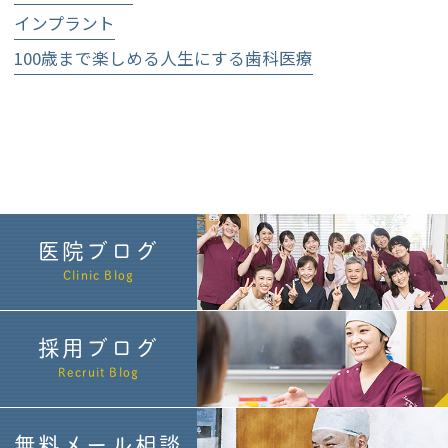
インプラント
100歳まで楽しめる人生にする歯科医療
医院ブログ
Clinic Blog
採用ブログ
Recruit Blog
無料メール相談