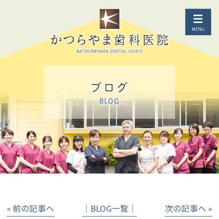
ブログ
BLOG
« 前の記事へ
│BLOG一覧│
次の記事へ »