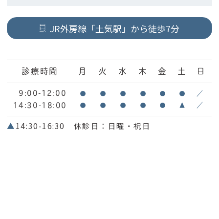
JR外房線「土気駅」から徒歩7分
診療時間
月
火
水
木
金
土
日
9:00-12:00
●
●
●
●
●
●
／
14:30-18:00
●
●
●
●
●
▲
／
▲
14:30-16:30 休診日：日曜・祝日