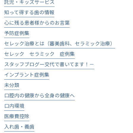
託児・キッズサービス
知って得する歯の情報
心に残る患者様からのお言葉
予防症例集
セレック治療とは（審美歯科、セラミック治療）
セレック セラミック 症例集
スタッフブログー交代で書いてます！－
インプラント症例集
未分類
口腔内の健康から全身の健康へ
口内環境
医療費控除
入れ歯・義歯