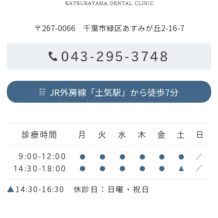
〒267-0066 千葉市緑区あすみが丘2-16-7
043-295-3748
JR外房線「土気駅」から徒歩7分
診療時間
月
火
水
木
金
土
日
9:00-12:00
●
●
●
●
●
●
／
14:30-18:00
●
●
●
●
●
▲
／
▲
14:30-16:30 休診日：日曜・祝日