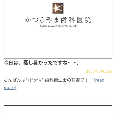
今日は、蒸し暑かったですね~_~;
2015年6月11日
こんばんは*\(^o^)/* 歯科衛生士の荻野です…
[read
more]