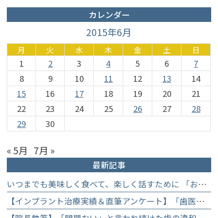
カレンダー
2015年6月
月
火
水
木
金
土
日
1
2
3
4
5
6
7
8
9
10
11
12
13
14
15
16
17
18
19
20
21
22
23
24
25
26
27
28
29
30
« 5月
7月 »
最新記事
いつまでも美味しく食べて、楽しく話すために 「お口からはじめる健康長寿教室」を開催します
【インプラント治療実績＆直筆アンケート】「歯医者が怖かった」トラウマを乗り越えて。70歳・介護士女性が手に入れた「晴れ晴れとした笑顔」と人生を支える噛み合わせ】