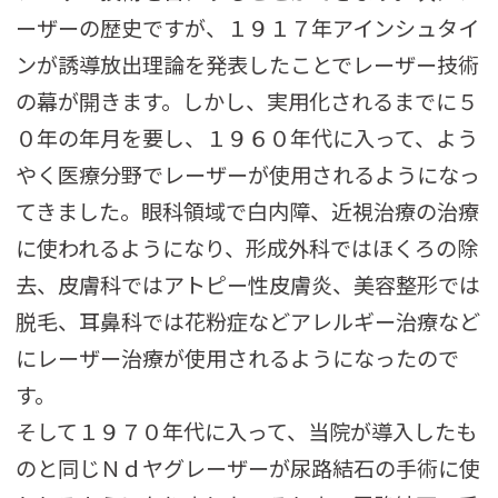
ーザーの歴史ですが、１９１７年アインシュタイ
ンが誘導放出理論を発表したことでレーザー技術
の幕が開きます。しかし、実用化されるまでに５
０年の年月を要し、１９６０年代に入って、よう
やく医療分野でレーザーが使用されるようになっ
てきました。眼科領域で白内障、近視治療の治療
に使われるようになり、形成外科ではほくろの除
去、皮膚科ではアトピー性皮膚炎、美容整形では
脱毛、耳鼻科では花粉症などアレルギー治療など
にレーザー治療が使用されるようになったので
す。
そして１９７０年代に入って、当院が導入したも
のと同じＮｄヤグレーザーが尿路結石の手術に使