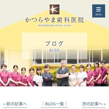
ブログ
BLOG
« 前の記事へ
│BLOG一覧│
次の記事へ »