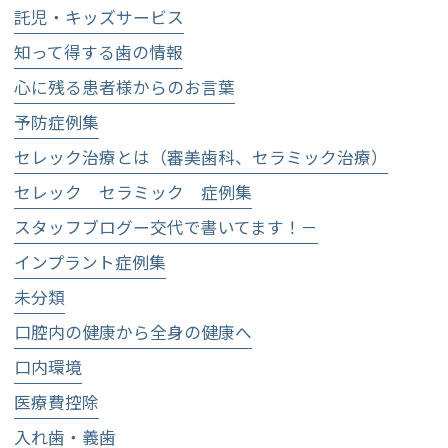
託児・キッズサービス
知って得する歯の情報
心に残る患者様からのお言葉
予防症例集
セレック治療とは（審美歯科、セラミック治療）
セレック セラミック 症例集
スタッフブログー交代で書いてます！－
インプラント症例集
未分類
口腔内の健康から全身の健康へ
口内環境
医療費控除
入れ歯・義歯