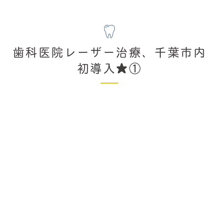
歯科医院レーザー治療、千葉市内
初導入★①