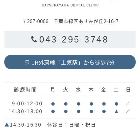
〒267-0066 千葉市緑区あすみが丘2-16-7
043-295-3748
JR外房線「土気駅」から徒歩7分
診療時間
月
火
水
木
金
土
日
9:00-12:00
●
●
●
●
●
●
／
14:30-18:00
●
●
●
●
●
▲
／
▲
14:30-16:30 休診日：日曜・祝日