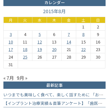
カレンダー
2015年8月
月
火
水
木
金
土
日
1
2
3
4
5
6
7
8
9
10
11
12
13
14
15
16
17
18
19
20
21
22
23
24
25
26
27
28
29
30
31
« 7月
9月 »
最新記事
いつまでも美味しく食べて、楽しく話すために 「お口からはじめる健康長寿教室」を開催します
【インプラント治療実績＆直筆アンケート】「歯医者が怖かった」トラウマを乗り越えて。70歳・介護士女性が手に入れた「晴れ晴れとした笑顔」と人生を支える噛み合わせ】