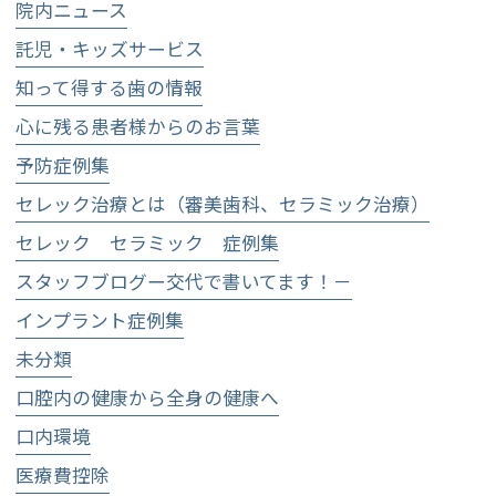
院内ニュース
託児・キッズサービス
知って得する歯の情報
心に残る患者様からのお言葉
予防症例集
セレック治療とは（審美歯科、セラミック治療）
セレック セラミック 症例集
スタッフブログー交代で書いてます！－
インプラント症例集
未分類
口腔内の健康から全身の健康へ
口内環境
医療費控除