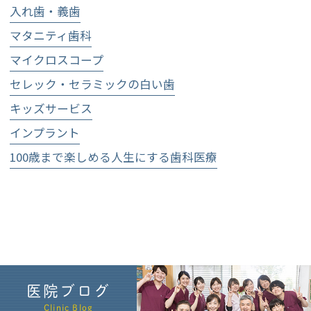
入れ歯・義歯
マタニティ歯科
マイクロスコープ
セレック・セラミックの白い歯
キッズサービス
インプラント
100歳まで楽しめる人生にする歯科医療
医院ブログ
Clinic Blog