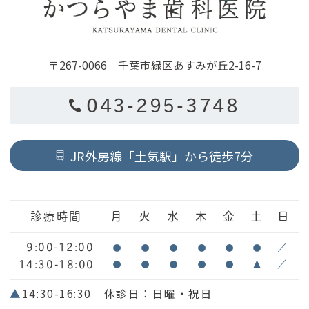
〒267-0066 千葉市緑区あすみが丘2-16-7
043-295-3748
JR外房線「土気駅」から徒歩7分
診療時間
月
火
水
木
金
土
日
9:00-12:00
●
●
●
●
●
●
／
14:30-18:00
●
●
●
●
●
▲
／
▲
14:30-16:30 休診日：日曜・祝日