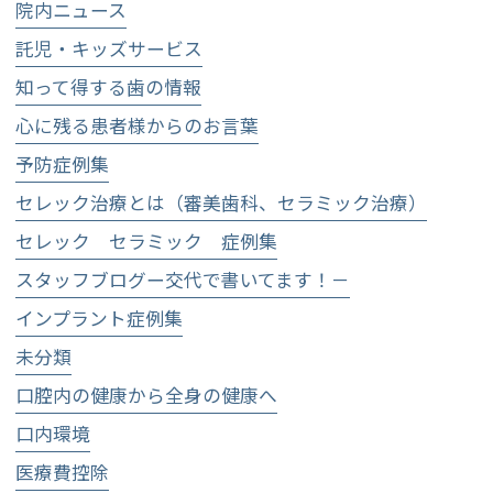
院内ニュース
託児・キッズサービス
知って得する歯の情報
心に残る患者様からのお言葉
予防症例集
セレック治療とは（審美歯科、セラミック治療）
セレック セラミック 症例集
スタッフブログー交代で書いてます！－
インプラント症例集
未分類
口腔内の健康から全身の健康へ
口内環境
医療費控除