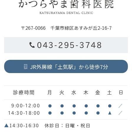
〒267-0066 千葉市緑区あすみが丘2-16-7
043-295-3748
JR外房線「土気駅」から徒歩7分
診療時間
月
火
水
木
金
土
日
9:00-12:00
●
●
●
●
●
●
／
14:30-18:00
●
●
●
●
●
▲
／
▲
14:30-16:30 休診日：日曜・祝日