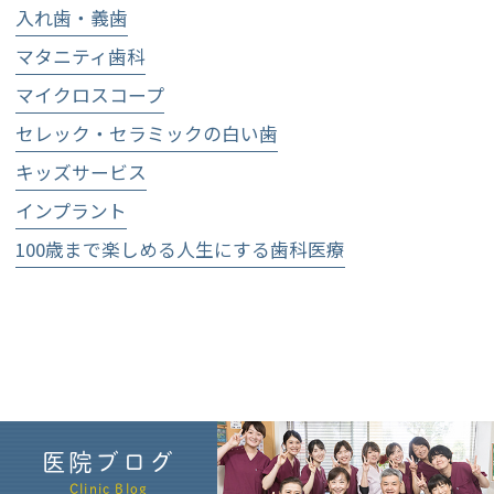
入れ歯・義歯
マタニティ歯科
マイクロスコープ
セレック・セラミックの白い歯
キッズサービス
インプラント
100歳まで楽しめる人生にする歯科医療
医院ブログ
Clinic Blog