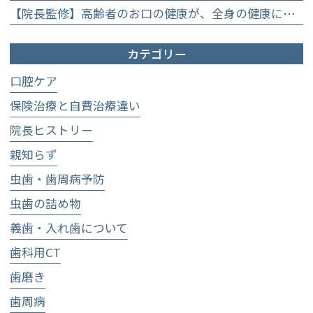
【院長監修】高齢者のお口の健康が、全身の健康につながる理由。生涯おいしく食べるための「口内環境検査」とオーダーメイド予防】
カテゴリー
口腔ケア
保険治療と自費治療違い
院長ヒストリー
親知らず
虫歯・歯周病予防
虫歯の詰め物
義歯・入れ歯について
歯科用CT
歯磨き
歯周病