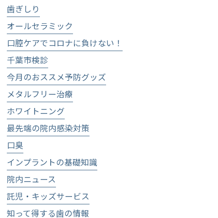
歯ぎしり
オールセラミック
口腔ケアでコロナに負けない！
千葉市検診
今月のおススメ予防グッズ
メタルフリー治療
ホワイトニング
最先端の院内感染対策
口臭
インプラントの基礎知識
院内ニュース
託児・キッズサービス
知って得する歯の情報