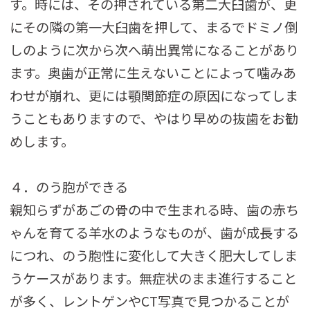
す。時には、その押されている第二大臼歯が、更
にその隣の第一大臼歯を押して、まるでドミノ倒
しのように次から次へ萌出異常になることがあり
ます。奥歯が正常に生えないことによって噛みあ
わせが崩れ、更には顎関節症の原因になってしま
うこともありますので、やはり早めの抜歯をお勧
めします。
４．のう胞ができる
親知らずがあごの骨の中で生まれる時、歯の赤ち
ゃんを育てる羊水のようなものが、歯が成長する
につれ、のう胞性に変化して大きく肥大してしま
うケースがあります。無症状のまま進行すること
が多く、レントゲンやCT写真で見つかることが