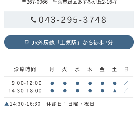
〒267-0066 千葉市緑区あすみが丘2-16-7
043-295-3748
JR外房線「土気駅」から徒歩7分
診療時間
月
火
水
木
金
土
日
9:00-12:00
●
●
●
●
●
●
／
14:30-18:00
●
●
●
●
●
▲
／
▲
14:30-16:30 休診日：日曜・祝日