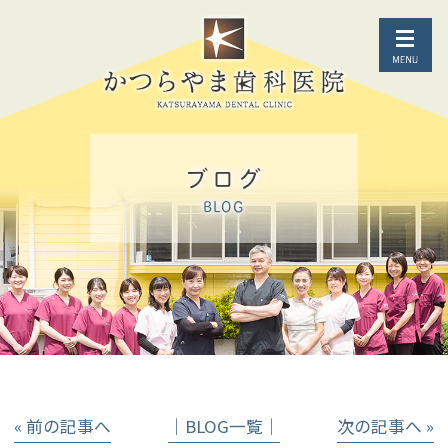
ブログ
BLOG
« 前の記事へ
│BLOG一覧│
次の記事へ »