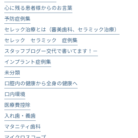
心に残る患者様からのお言葉
予防症例集
セレック治療とは（審美歯科、セラミック治療）
セレック セラミック 症例集
スタッフブログー交代で書いてます！－
インプラント症例集
未分類
口腔内の健康から全身の健康へ
口内環境
医療費控除
入れ歯・義歯
マタニティ歯科
マイクロスコープ