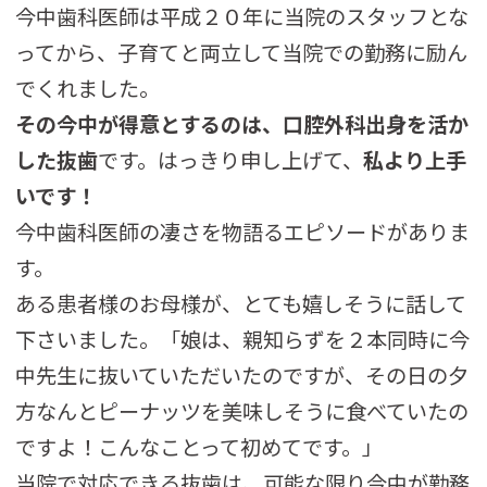
今中歯科医師は平成２０年に当院のスタッフとな
ってから、子育てと両立して当院での勤務に励ん
でくれました。
その今中が得意とするのは、口腔外科出身を活か
した抜歯
です。はっきり申し上げて、
私より上手
いです！
今中歯科医師の凄さを物語るエピソードがありま
す。
ある患者様のお母様が、とても嬉しそうに話して
下さいました。「娘は、親知らずを２本同時に今
中先生に抜いていただいたのですが、その日の夕
方なんとピーナッツを美味しそうに食べていたの
ですよ！こんなことって初めてです。」
当院で対応できる抜歯は、可能な限り今中が勤務