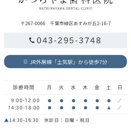
〒267-0066 千葉市緑区あすみが丘2-16-7
043-295-3748
JR外房線「土気駅」から徒歩7分
診療時間
月
火
水
木
金
土
日
9:00-12:00
●
●
●
●
●
●
／
14:30-18:00
●
●
●
●
●
▲
／
▲
14:30-16:30 休診日：日曜・祝日