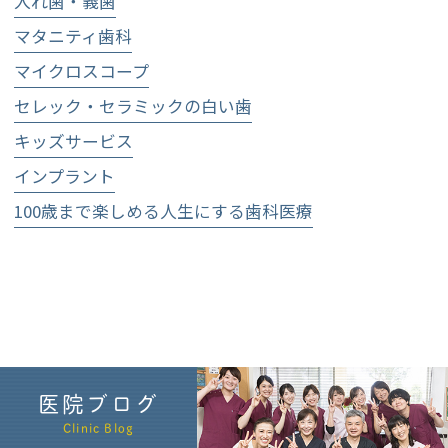
入れ歯・義歯
マタニティ歯科
マイクロスコープ
セレック・セラミックの白い歯
キッズサービス
インプラント
100歳まで楽しめる人生にする歯科医療
医院ブログ
Clinic Blog