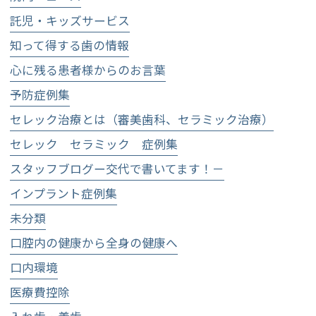
託児・キッズサービス
知って得する歯の情報
心に残る患者様からのお言葉
予防症例集
セレック治療とは（審美歯科、セラミック治療）
セレック セラミック 症例集
スタッフブログー交代で書いてます！－
インプラント症例集
未分類
口腔内の健康から全身の健康へ
口内環境
医療費控除