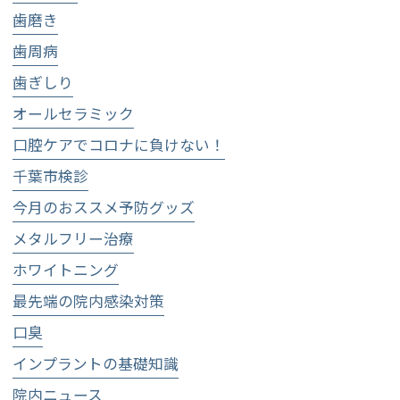
歯磨き
歯周病
歯ぎしり
オールセラミック
口腔ケアでコロナに負けない！
千葉市検診
今月のおススメ予防グッズ
メタルフリー治療
ホワイトニング
最先端の院内感染対策
口臭
インプラントの基礎知識
院内ニュース