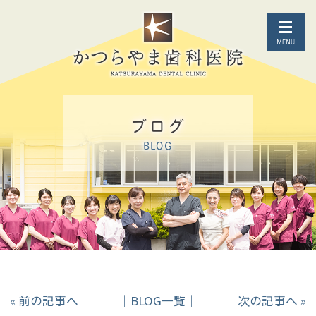
ブログ
BLOG
« 前の記事へ
│BLOG一覧│
次の記事へ »