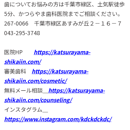
歯についてお悩みの方は千葉市緑区、土気駅徒歩
5分、かつらやま歯科医院までご相談ください。
267-0066 千葉市緑区あすみが丘２－１６－７
043-295-3748
医院HP
https://katsurayama-
shikaiin.com/
審美歯科
https://katsurayama-
shikaiin.com/cosmetic/
無料メール相談
https://katsurayama-
shikaiin.com/counseling/
インスタグラム
https://www.instagram.com/kdckdckdc/