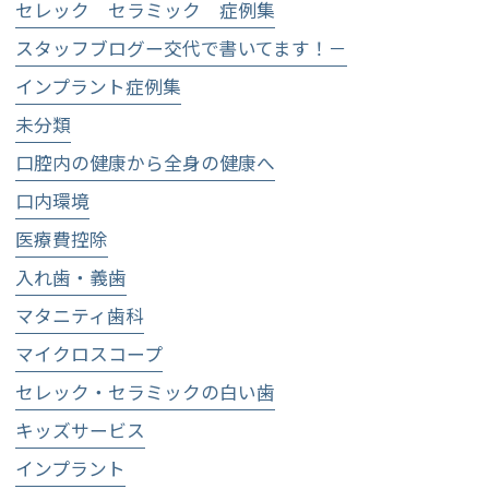
セレック セラミック 症例集
スタッフブログー交代で書いてます！－
インプラント症例集
未分類
口腔内の健康から全身の健康へ
口内環境
医療費控除
入れ歯・義歯
マタニティ歯科
マイクロスコープ
セレック・セラミックの白い歯
キッズサービス
インプラント