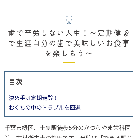
歯で苦労しない人生！～定期健診
で生涯自分の歯で美味しいお食事
を楽しもう～
目次
決め手は定期健診！
おくちの中のトラブルを回避
千葉市緑区、土気駅徒歩5分のかつらやま歯科医
院、歯科衛生士の塩田です。当院は「できる限り