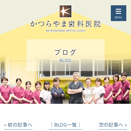
ブログ
BLOG
« 前の記事へ
│BLOG一覧│
次の記事へ »