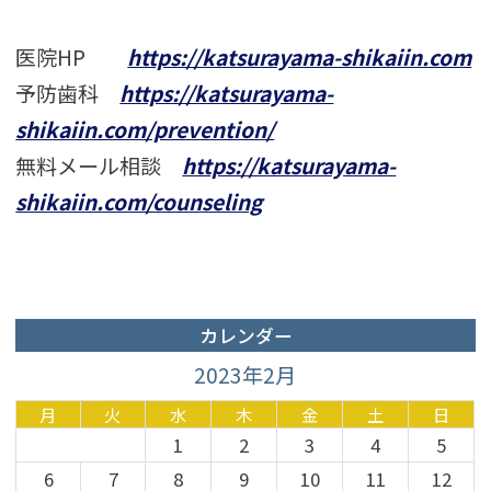
医院HP
https://katsurayama-shikaiin.com
予防歯科
https://katsurayama-
shikaiin.com/prevention/
無料メール相談
https://katsurayama-
shikaiin.com/counseling
カレンダー
2023年2月
月
火
水
木
金
土
日
1
2
3
4
5
6
7
8
9
10
11
12