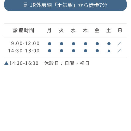
JR外房線「土気駅」から徒歩7分
診療時間
月
火
水
木
金
土
日
9:00-12:00
●
●
●
●
●
●
／
14:30-18:00
●
●
●
●
●
▲
／
▲
14:30-16:30 休診日：日曜・祝日