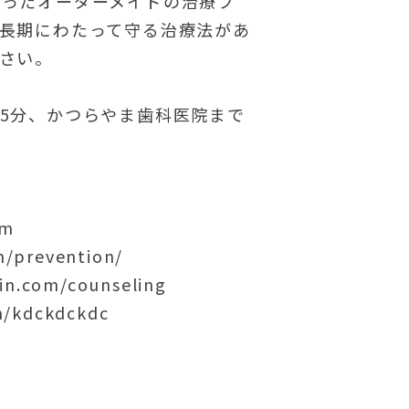
合ったオーダーメイドの治療プ
長期にわたって守る治療法があ
さい。
5分、かつらやま歯科医院まで
om
/prevention/
n.com/counseling
/kdckdckdc