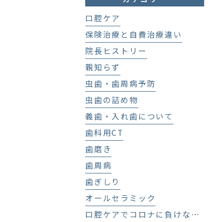
口腔ケア
保険治療と自費治療違い
院長ヒストリー
親知らず
虫歯・歯周病予防
虫歯の詰め物
義歯・入れ歯について
歯科用CT
歯磨き
歯周病
歯ぎしり
オールセラミック
口腔ケアでコロナに負けない！