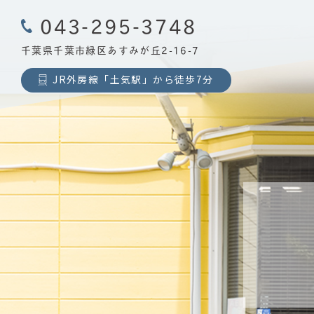
043-295-3748
千葉県千葉市緑区あすみが丘2-16-7
JR外房線「土気駅」から徒歩7分