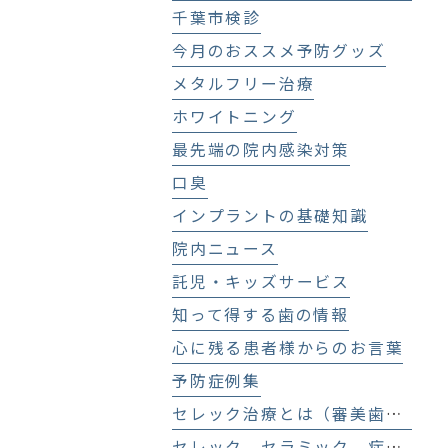
千葉市検診
今月のおススメ予防グッズ
メタルフリー治療
ホワイトニング
最先端の院内感染対策
口臭
インプラントの基礎知識
院内ニュース
託児・キッズサービス
知って得する歯の情報
心に残る患者様からのお言葉
予防症例集
セレック治療とは（審美歯科、セラミック治療）
セレック セラミック 症例集