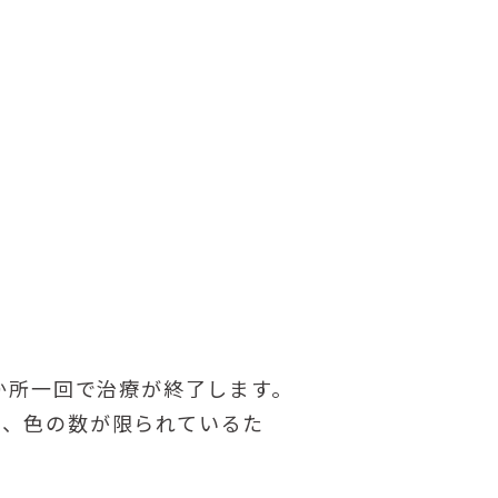
か所一回で治療が終了します。
く、色の数が限られているた