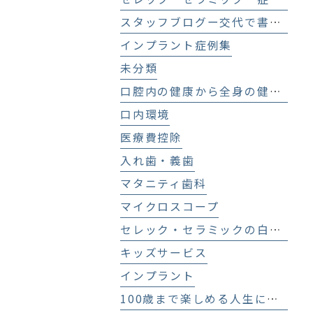
スタッフブログー交代で書いてます！－
インプラント症例集
未分類
口腔内の健康から全身の健康へ
口内環境
医療費控除
入れ歯・義歯
マタニティ歯科
マイクロスコープ
セレック・セラミックの白い歯
キッズサービス
インプラント
100歳まで楽しめる人生にする歯科医療