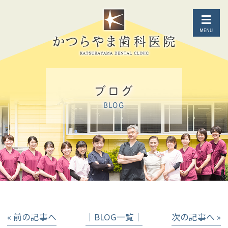
ブログ
BLOG
« 前の記事へ
│BLOG一覧│
次の記事へ »