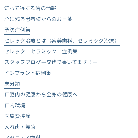
知って得する歯の情報
心に残る患者様からのお言葉
予防症例集
セレック治療とは（審美歯科、セラミック治療）
セレック セラミック 症例集
スタッフブログー交代で書いてます！－
インプラント症例集
未分類
口腔内の健康から全身の健康へ
口内環境
医療費控除
入れ歯・義歯
マタニティ歯科