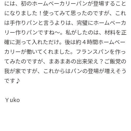
には、初のホームベーカリーパンが登場すること
になりました！使ってみて思ったのですが、これ
は手作りパンと言うよりは、完璧にホームベーカ
リー作りパンですね～。私がしたのは、材料を正
確に測って入れただけ。後は約４時間ホームベー
カリーが働いてくれました。フランスパンを作っ
てみたのですが、まあまあの出来栄え？ご飯党の
我が家ですが、これからはパンの登場が増えそう
です♪
Ｙuko