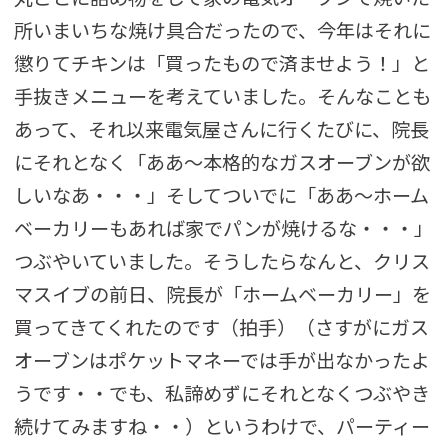
所いまいちな焼け具合だったので、今年はそれに
懲りてチキンは「買ったもので済ませよう！」と
手抜きメニューを考えていました。そんなことも
あって、それ以来電気屋さんに行くたびに、院長
にそれとなく「ああ～本格的なガスオーブンが欲
しいなあ・・・」そしてついでに「ああ～ホーム
ベーカリーもあれば家でパンが焼けるな・・・」
つぶやいていました。そうしたらなんと、クリス
マスイブの前日、院長が「ホームベーカリー」を
買ってきてくれたのです（拍手）（さすがにガス
オーブンはポケットマネーでは手が出なかったよ
うです・・でも、私諦めずにそれとなくつぶやき
続けてみますね・・）というわけで、パーティー