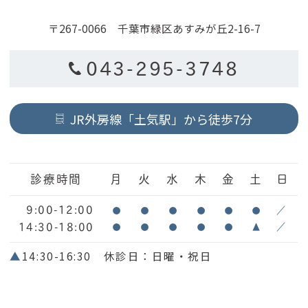
〒267-0066 千葉市緑区あすみが丘2-16-7
043-295-3748
JR外房線「土気駅」から徒歩7分
診療時間
月
火
水
木
金
土
日
9:00-12:00
●
●
●
●
●
●
／
14:30-18:00
●
●
●
●
●
▲
／
▲
14:30-16:30 休診日：日曜・祝日